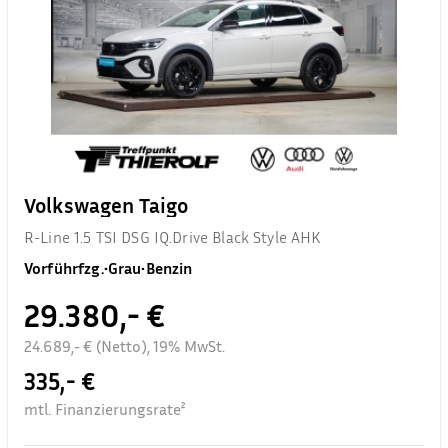
Volkswagen Taigo
R-Line 1.5 TSI DSG IQ.Drive Black Style AHK
Vorführfzg.
•
Grau
•
Benzin
29.380,- €
24.689,- € (Netto), 19% MwSt.
335,- €
mtl. Finanzierungsrate²