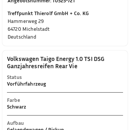
Angebotsnummer:
10525-721
Treffpunkt Thierolf GmbH + Co. KG
Hammerweg 29
64720
Michelstadt
Deutschland
Volkswagen Taigo Energy 1.0 TSI DSG
Ganzjahresreifen Rear Vie
Status
Vorführfahrzeug
Farbe
Schwarz
Aufbau
Gelaendewagen / Pickup