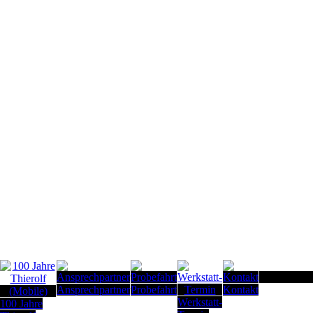
Seitenanfan
Ansprechpartner
Probefahrt
Kontakt
Werkstatt-
100 Jahre