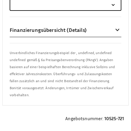
Finanzierungsübersicht (Details)
Unverbindliches Finanzierungsbeispiel der
,
undefined, undefined
undefined
gemäß § 6a Preisangabenverordnung (PAngV). Angaben
basieren auf einer beispielhaften Berechnung inklusive Sollzins und
effektiver Jahreszinskosten. Überführungs- und Zulassungskosten
fallen zusätzlich an und sind nicht Bestandteil der Finanzierung.
Bonität vorausgesetzt. Änderungen, Irrtümer und Zwischenverkauf
vorbehalten.
Angebotsnummer:
10525-721