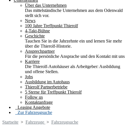
Unternehmen
Über das Unternehmen
Das mittelständische Unternehmen aus dem Odenwald
stellt sich vor.
News
100 Jahre Treffpunkt Thierolf
4-Takt-Bühne
Geschichte
Tauchen Sie in die Jahrzehnte ein und lernen Sie mehr
über die Thierolf-Historie.
Ansprechpartner
Für die persönliche Ansprache und den Kontakt mit uns
Karriere
Die Thierolf-Autohäuser als Arbeitgeber: Ausbildung
und offene Stellen.
Jobs
Ausbildung im Autohaus
Thierolf Partnerbetriebe
5 Sterne für Treffpunkt Thierolf
Follow us
Kontaktanfrage
Leasing Angebote
Zur Fahrzeugsuche
Startseite
>
Fahrzeuge
>
Fahrzeugsuche