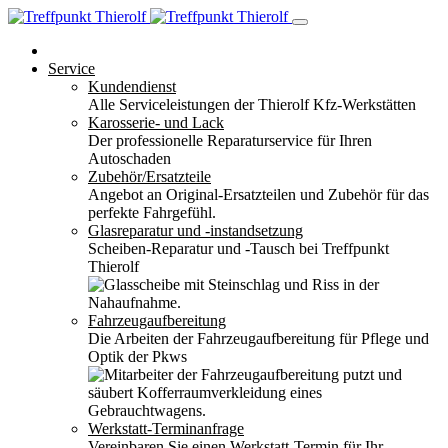
Service
Kundendienst
Alle Serviceleistungen der Thierolf Kfz-Werkstätten
Karosserie- und Lack
Der professionelle Reparaturservice für Ihren
Autoschaden
Zubehör/Ersatzteile
Angebot an Original-Ersatzteilen und Zubehör für das
perfekte Fahrgefühl.
Glasreparatur und -instandsetzung
Scheiben-Reparatur und -Tausch bei Treffpunkt
Thierolf
Fahrzeugaufbereitung
Die Arbeiten der Fahrzeugaufbereitung für Pflege und
Optik der Pkws
Werkstatt-Terminanfrage
Vereinbaren Sie einen Werkstatt-Termin für Ihr