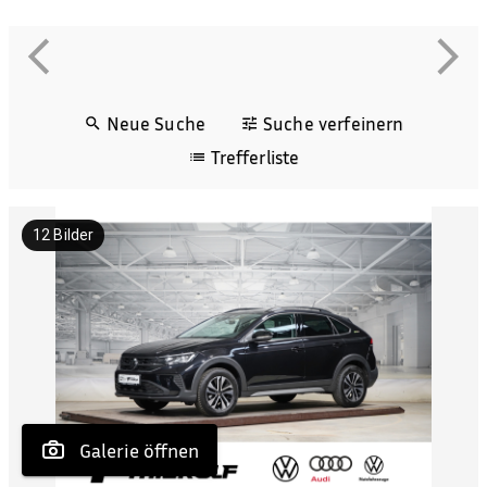
Neue Suche
Suche verfeinern
Trefferliste
12
Bilder
 Galerie öffnen