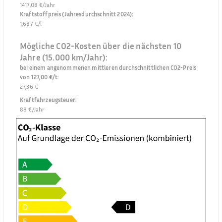
1417,08 €/Jahr
Kraftstoffpreis (Jahresdurchschnitt 2024)
:
1,687 €/l
Mögliche CO2-Kosten über die nächsten 10
Jahre (15.000 km/Jahr):
bei einem angenommenen mittleren durchschnittlichen CO2-Preis
von 127,00 €/t
:
27,36 €
Kraftfahrzeugsteuer
:
88 €/Jahr