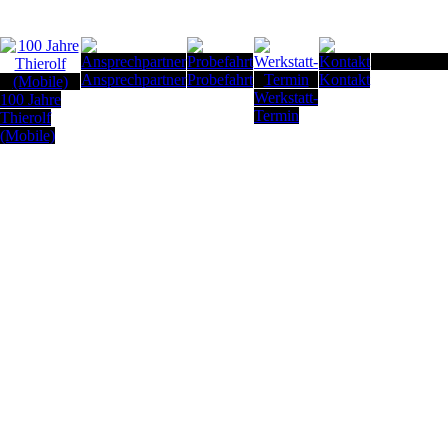
Seitenanfan
Ansprechpartner
Probefahrt
Kontakt
Werkstatt-
100 Jahre
Termin
Thierolf
(Mobile)