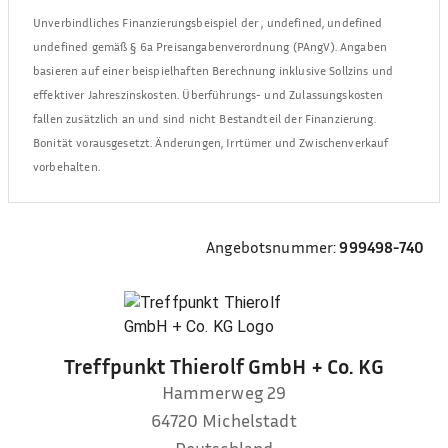
Unverbindliches Finanzierungsbeispiel der
,
undefined, undefined
undefined
gemäß § 6a Preisangabenverordnung (PAngV). Angaben
basieren auf einer beispielhaften Berechnung inklusive Sollzins und
effektiver Jahreszinskosten. Überführungs- und Zulassungskosten
fallen zusätzlich an und sind nicht Bestandteil der Finanzierung.
Bonität vorausgesetzt. Änderungen, Irrtümer und Zwischenverkauf
vorbehalten.
Angebotsnummer:
999498-740
Treffpunkt Thierolf GmbH + Co. KG
Hammerweg 29
64720
Michelstadt