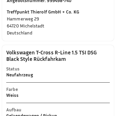
Angebotsnummer:
999498-740
Treffpunkt Thierolf GmbH + Co. KG
Hammerweg 29
64720
Michelstadt
Deutschland
Volkswagen T-Cross R-Line 1.5 TSI DSG
Black Style Rückfahrkam
Status
Neufahrzeug
Farbe
Weiss
Aufbau
Gelaendewagen / Pickup