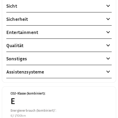
Sicht
Sicherheit
Entertainment
Qualität
Sonstiges
Assistenzsysteme
CO2-Klasse (kombiniert)
:
E
Energieverbrauch (kombiniert)¹
:
6,1 l/100km