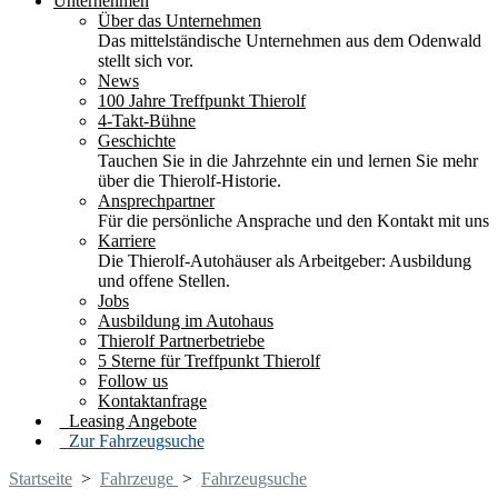
Unternehmen
Über das Unternehmen
Das mittelständische Unternehmen aus dem Odenwald
stellt sich vor.
News
100 Jahre Treffpunkt Thierolf
4-Takt-Bühne
Geschichte
Tauchen Sie in die Jahrzehnte ein und lernen Sie mehr
über die Thierolf-Historie.
Ansprechpartner
Für die persönliche Ansprache und den Kontakt mit uns
Karriere
Die Thierolf-Autohäuser als Arbeitgeber: Ausbildung
und offene Stellen.
Jobs
Ausbildung im Autohaus
Thierolf Partnerbetriebe
5 Sterne für Treffpunkt Thierolf
Follow us
Kontaktanfrage
Leasing Angebote
Zur Fahrzeugsuche
Startseite
>
Fahrzeuge
>
Fahrzeugsuche