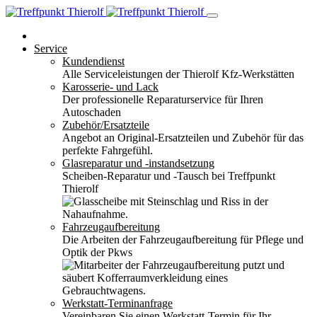
Service
Kundendienst
Alle Serviceleistungen der Thierolf Kfz-Werkstätten
Karosserie- und Lack
Der professionelle Reparaturservice für Ihren
Autoschaden
Zubehör/Ersatzteile
Angebot an Original-Ersatzteilen und Zubehör für das
perfekte Fahrgefühl.
Glasreparatur und -instandsetzung
Scheiben-Reparatur und -Tausch bei Treffpunkt
Thierolf
Fahrzeugaufbereitung
Die Arbeiten der Fahrzeugaufbereitung für Pflege und
Optik der Pkws
Werkstatt-Terminanfrage
Vereinbaren Sie einen Werkstatt-Termin für Ihr