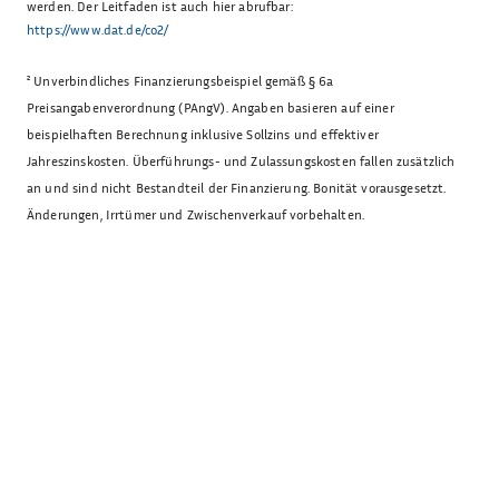
werden. Der Leitfaden ist auch hier abrufbar:
https://www.dat.de/co2/
²
Unverbindliches Finanzierungsbeispiel gemäß § 6a
Preisangabenverordnung (PAngV). Angaben basieren auf einer
beispielhaften Berechnung inklusive Sollzins und effektiver
Jahreszinskosten. Überführungs- und Zulassungskosten fallen zusätzlich
an und sind nicht Bestandteil der Finanzierung. Bonität vorausgesetzt.
Änderungen, Irrtümer und Zwischenverkauf vorbehalten.