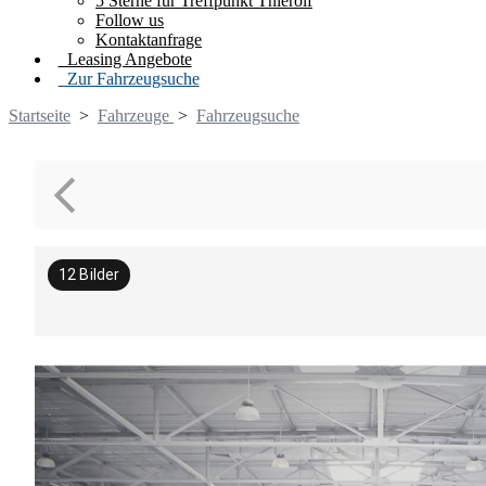
5 Sterne für Treffpunkt Thierolf
Follow us
Kontaktanfrage
Leasing Angebote
Zur Fahrzeugsuche
Startseite
>
Fahrzeuge
>
Fahrzeugsuche
12
Bilder