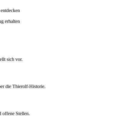
 entdecken
ug erhalten
lt sich vor.
er die Thierolf-Historie.
 offene Stellen.