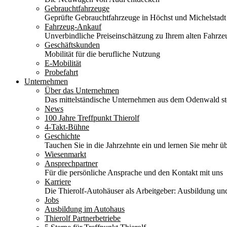
Gebrauchtfahrzeuge
Geprüfte Gebrauchtfahrzeuge in Höchst und Michelstadt
Fahrzeug-Ankauf
Unverbindliche Preiseinschätzung zu Ihrem alten Fahrze
Geschäftskunden
Mobilität für die berufliche Nutzung
E-Mobilität
Probefahrt
Unternehmen
Über das Unternehmen
Das mittelständische Unternehmen aus dem Odenwald stel
News
100 Jahre Treffpunkt Thierolf
4-Takt-Bühne
Geschichte
Tauchen Sie in die Jahrzehnte ein und lernen Sie mehr üb
Wiesenmarkt
Ansprechpartner
Für die persönliche Ansprache und den Kontakt mit uns
Karriere
Die Thierolf-Autohäuser als Arbeitgeber: Ausbildung und
Jobs
Ausbildung im Autohaus
Thierolf Partnerbetriebe