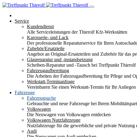
Service
Kundendienst
Alle Serviceleistungen der Thierolf Kfz-Werkstätten
Karosserie- und Lack
Der professionelle Reparaturservice für Ihren Autoscha
Zubehör/Ersatzteile
Angebot an Original-Ersatzteilen und Zubehör für das pe
Glasreparatur und -instandsetzung
Scheiben-Reparatur und -Tausch bei Treffpunkt Thierolf
Fahrzeugaufbereitung
Die Arbeiten der Fahrzeugaufbereitung für Pflege und 
Werkstatt-Terminanfrage
Vereinbaren Sie einen Werkstatt-Termin für Ihr Anliegen
Fahrzeuge
Fahrzeugsuche
Gebrauchte und neue Fahrzeuge bei Ihrem Mobilitätspa
Volkswagen
Die Neuwagen von Volkswagen entdecken
Volkswagen Nutzfahrzeuge
Nutzfahrzeuge für die gewerbliche und private Nutzung
Audi
Die Neuwagen von Audi entdecken