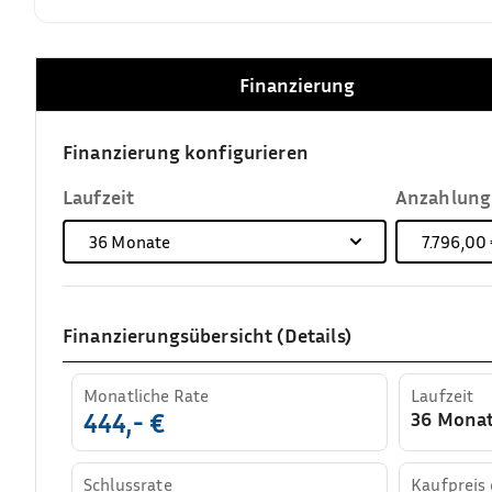
Finanzierung
Finanzierung konfigurieren
Laufzeit
Anzahlung
36
Monate
7.796,00
Finanzierungsübersicht (Details)
Monatliche Rate
Laufzeit
36 Mona
444,- €
Schlussrate
Kaufpreis