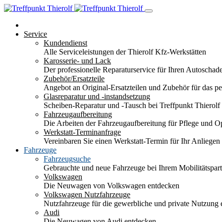
Service
Kundendienst
Alle Serviceleistungen der Thierolf Kfz-Werkstätten
Karosserie- und Lack
Der professionelle Reparaturservice für Ihren Autoscha
Zubehör/Ersatzteile
Angebot an Original-Ersatzteilen und Zubehör für das pe
Glasreparatur und -instandsetzung
Scheiben-Reparatur und -Tausch bei Treffpunkt Thierolf
Fahrzeugaufbereitung
Die Arbeiten der Fahrzeugaufbereitung für Pflege und 
Werkstatt-Terminanfrage
Vereinbaren Sie einen Werkstatt-Termin für Ihr Anliegen
Fahrzeuge
Fahrzeugsuche
Gebrauchte und neue Fahrzeuge bei Ihrem Mobilitätspa
Volkswagen
Die Neuwagen von Volkswagen entdecken
Volkswagen Nutzfahrzeuge
Nutzfahrzeuge für die gewerbliche und private Nutzung
Audi
Die Neuwagen von Audi entdecken