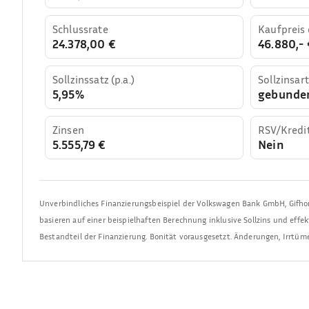
Schlussrate
Kaufpreis
24.378,00 €
46.880,- 
Sollzinssatz (p.a.)
Sollzinsart
5,95%
gebunde
Zinsen
RSV/Kredi
5.555,79 €
Nein
Unverbindliches Finanzierungsbeispiel der
Volkswagen Bank GmbH
,
Gifho
basieren auf einer beispielhaften Berechnung inklusive Sollzins und effe
Bestandteil der Finanzierung. Bonität vorausgesetzt. Änderungen, Irrtü