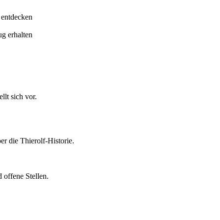
 entdecken
ug erhalten
lt sich vor.
er die Thierolf-Historie.
 offene Stellen.