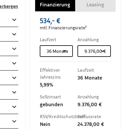
Finanzierung
Leasing
verbergen
534,- €
mtl. Finanzierungsrate²
Laufzeit
Anzahlung
36
Monate
9.376,00 €
Effektiver
Laufzeit
Jahreszins
36
Monate
5,99%
Sollzinsart
Anzahlung
gebunden
9.376,00 €
RSV/Kreditschutzbrief
Schlussrate
Nein
24.378,00 €