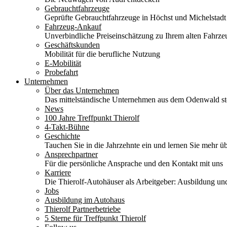
Gebrauchtfahrzeuge
Geprüfte Gebrauchtfahrzeuge in Höchst und Michelstadt
Fahrzeug-Ankauf
Unverbindliche Preiseinschätzung zu Ihrem alten Fahrze
Geschäftskunden
Mobilität für die berufliche Nutzung
E-Mobilität
Probefahrt
Unternehmen
Über das Unternehmen
Das mittelständische Unternehmen aus dem Odenwald stel
News
100 Jahre Treffpunkt Thierolf
4-Takt-Bühne
Geschichte
Tauchen Sie in die Jahrzehnte ein und lernen Sie mehr üb
Ansprechpartner
Für die persönliche Ansprache und den Kontakt mit uns
Karriere
Die Thierolf-Autohäuser als Arbeitgeber: Ausbildung und
Jobs
Ausbildung im Autohaus
Thierolf Partnerbetriebe
5 Sterne für Treffpunkt Thierolf