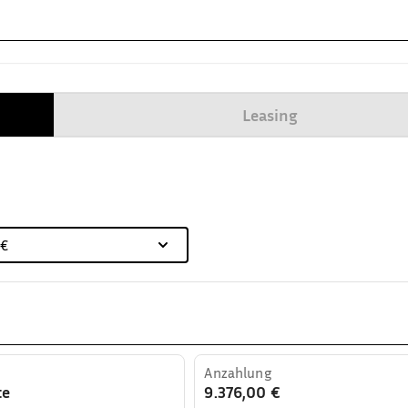
Leasing
 €
Anzahlung
te
9.376,00 €