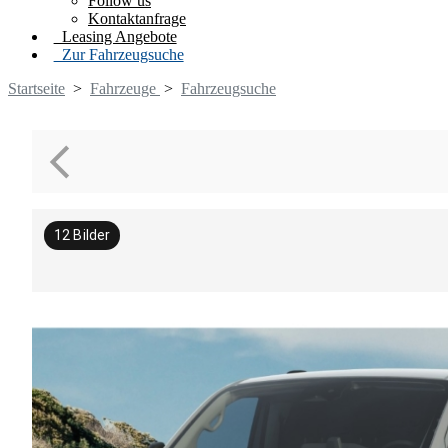
Follow us
Kontaktanfrage
Leasing Angebote
Zur Fahrzeugsuche
Startseite
>
Fahrzeuge
>
Fahrzeugsuche
12
Bilder