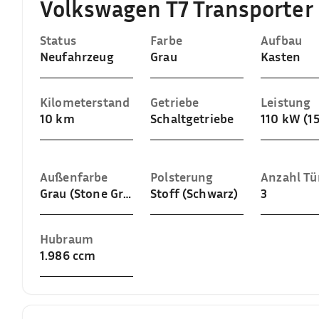
Volkswagen T7 Transporter
Status
Farbe
Aufbau
Neufahrzeug
Grau
Kasten
Kilometerstand
Getriebe
Leistung
10 km
Schaltgetriebe
110 kW (1
Außenfarbe
Polsterung
Anzahl Tü
Grau (Stone Grey)
Stoff (Schwarz)
3
Hubraum
1.986 ccm