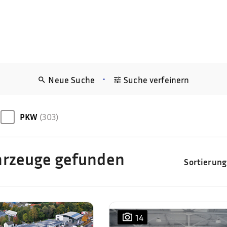
•
Neue Suche
Suche verfeinern
PKW
(303)
hrzeuge gefunden
Sortierung
14