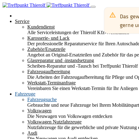
Service
Kundendienst
Alle Serviceleistungen der Thierolf Kfz-Werkstätten
Karosserie- und Lack
Der professionelle Reparaturservice für Ihren Autoscha
Zubehör/Ersatzteile
Angebot an Original-Ersatzteilen und Zubehör für das pe
Glasreparatur und -instandsetzung
Scheiben-Reparatur und -Tausch bei Treffpunkt Thierolf
Fahrzeugaufbereitung
Die Arbeiten der Fahrzeugaufbereitung für Pflege und 
Werkstatt-Terminanfrage
Vereinbaren Sie einen Werkstatt-Termin für Ihr Anliegen
Fahrzeuge
Fahrzeugsuche
Gebrauchte und neue Fahrzeuge bei Ihrem Mobilitätspa
Volkswagen
Die Neuwagen von Volkswagen entdecken
Volkswagen Nutzfahrzeuge
Nutzfahrzeuge für die gewerbliche und private Nutzung
Audi
Die Neuwagen von Audi entdecken