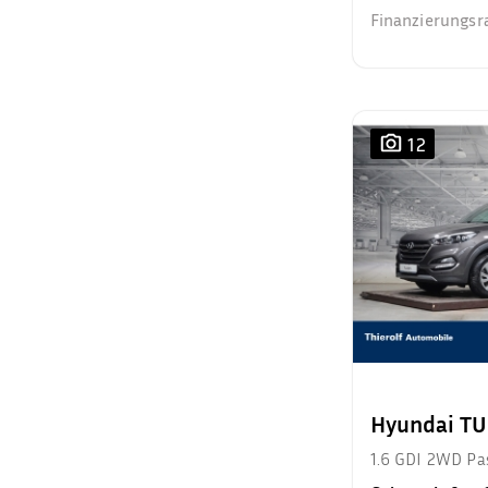
Finanzierungsr
12
Hyundai T
1.6 GDI 2WD Pa