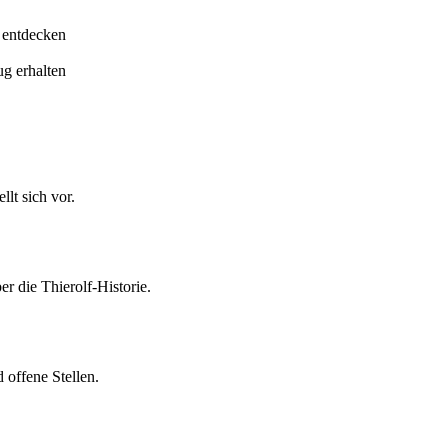
 entdecken
ug erhalten
lt sich vor.
er die Thierolf-Historie.
 offene Stellen.