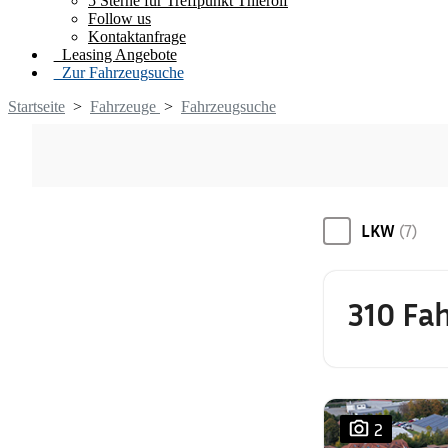
5 Sterne für Treffpunkt Thierolf
Follow us
Kontaktanfrage
Leasing Angebote
Zur Fahrzeugsuche
Startseite
>
Fahrzeuge
>
Fahrzeugsuche
LKW
(7)
310 Fa
2