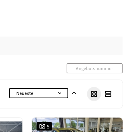
Neueste
5