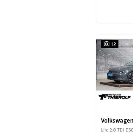
12
Volkswagen
Life 2.0 TDI D