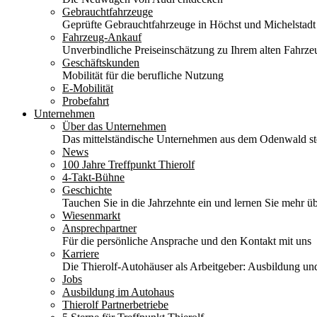
Gebrauchtfahrzeuge
Geprüfte Gebrauchtfahrzeuge in Höchst und Michelstadt
Fahrzeug-Ankauf
Unverbindliche Preiseinschätzung zu Ihrem alten Fahrze
Geschäftskunden
Mobilität für die berufliche Nutzung
E-Mobilität
Probefahrt
Unternehmen
Über das Unternehmen
Das mittelständische Unternehmen aus dem Odenwald stel
News
100 Jahre Treffpunkt Thierolf
4-Takt-Bühne
Geschichte
Tauchen Sie in die Jahrzehnte ein und lernen Sie mehr üb
Wiesenmarkt
Ansprechpartner
Für die persönliche Ansprache und den Kontakt mit uns
Karriere
Die Thierolf-Autohäuser als Arbeitgeber: Ausbildung und
Jobs
Ausbildung im Autohaus
Thierolf Partnerbetriebe