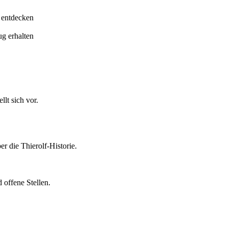
 entdecken
ug erhalten
lt sich vor.
er die Thierolf-Historie.
 offene Stellen.