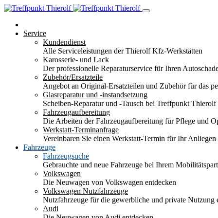
Service
Kundendienst
Alle Serviceleistungen der Thierolf Kfz-Werkstätten
Karosserie- und Lack
Der professionelle Reparaturservice für Ihren Autoscha
Zubehör/Ersatzteile
Angebot an Original-Ersatzteilen und Zubehör für das pe
Glasreparatur und -instandsetzung
Scheiben-Reparatur und -Tausch bei Treffpunkt Thierolf
Fahrzeugaufbereitung
Die Arbeiten der Fahrzeugaufbereitung für Pflege und 
Werkstatt-Terminanfrage
Vereinbaren Sie einen Werkstatt-Termin für Ihr Anliegen
Fahrzeuge
Fahrzeugsuche
Gebrauchte und neue Fahrzeuge bei Ihrem Mobilitätspa
Volkswagen
Die Neuwagen von Volkswagen entdecken
Volkswagen Nutzfahrzeuge
Nutzfahrzeuge für die gewerbliche und private Nutzung
Audi
Die Neuwagen von Audi entdecken