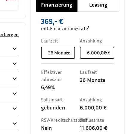
Finanzierung
Leasing
369,- €
mtl. Finanzierungsrate²
verbergen
Laufzeit
Anzahlung
36
Monate
6.000,00 €
Effektiver
Laufzeit
Jahreszins
36
Monate
6,49%
Sollzinsart
Anzahlung
gebunden
6.000,00 €
RSV/Kreditschutzbrief
Schlussrate
Nein
11.606,00 €