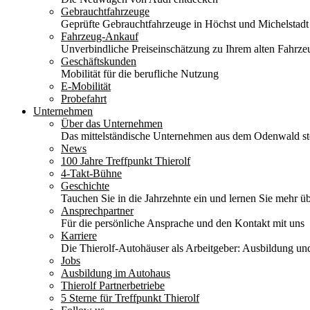
Gebrauchtfahrzeuge
Geprüfte Gebrauchtfahrzeuge in Höchst und Michelstadt
Fahrzeug-Ankauf
Unverbindliche Preiseinschätzung zu Ihrem alten Fahrze
Geschäftskunden
Mobilität für die berufliche Nutzung
E-Mobilität
Probefahrt
Unternehmen
Über das Unternehmen
Das mittelständische Unternehmen aus dem Odenwald stel
News
100 Jahre Treffpunkt Thierolf
4-Takt-Bühne
Geschichte
Tauchen Sie in die Jahrzehnte ein und lernen Sie mehr üb
Ansprechpartner
Für die persönliche Ansprache und den Kontakt mit uns
Karriere
Die Thierolf-Autohäuser als Arbeitgeber: Ausbildung und
Jobs
Ausbildung im Autohaus
Thierolf Partnerbetriebe
5 Sterne für Treffpunkt Thierolf