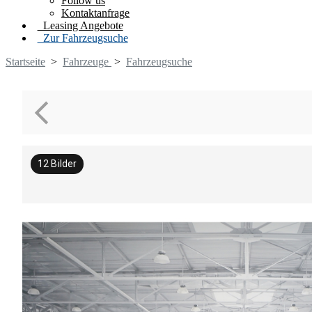
Follow us
Kontaktanfrage
Leasing Angebote
Zur Fahrzeugsuche
Startseite
>
Fahrzeuge
>
Fahrzeugsuche
12
Bilder