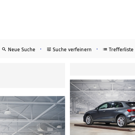
•
•
Neue Suche
Suche verfeinern
Trefferliste