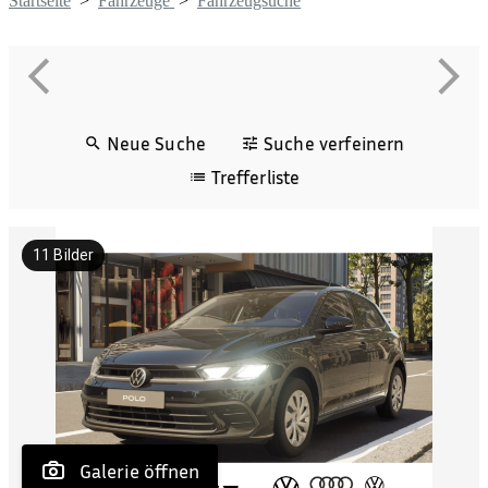
Startseite
>
Fahrzeuge
>
Fahrzeugsuche
Neue Suche
Suche verfeinern
Trefferliste
11
Bilder
 Galerie öffnen