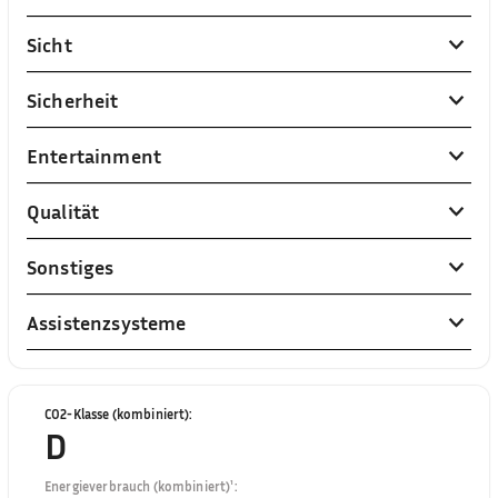
Sicht
Sicherheit
Entertainment
Qualität
Sonstiges
Assistenzsysteme
CO2-Klasse (kombiniert)
:
D
Energieverbrauch (kombiniert)¹
: