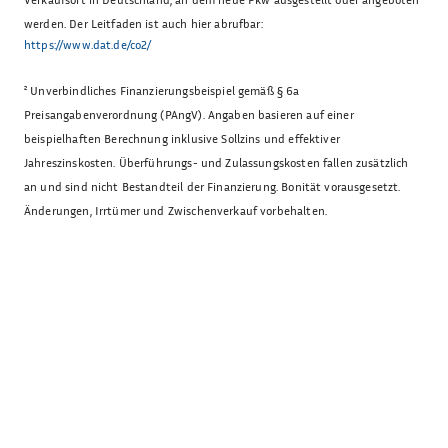
werden. Der Leitfaden ist auch hier abrufbar:
https://www.dat.de/co2/
²
Unverbindliches Finanzierungsbeispiel gemäß § 6a
Preisangabenverordnung (PAngV). Angaben basieren auf einer
beispielhaften Berechnung inklusive Sollzins und effektiver
Jahreszinskosten. Überführungs- und Zulassungskosten fallen zusätzlich
an und sind nicht Bestandteil der Finanzierung. Bonität vorausgesetzt.
Änderungen, Irrtümer und Zwischenverkauf vorbehalten.