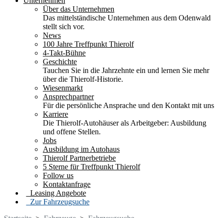
Unternehmen
Über das Unternehmen
Das mittelständische Unternehmen aus dem Odenwald
stellt sich vor.
News
100 Jahre Treffpunkt Thierolf
4-Takt-Bühne
Geschichte
Tauchen Sie in die Jahrzehnte ein und lernen Sie mehr
über die Thierolf-Historie.
Wiesenmarkt
Ansprechpartner
Für die persönliche Ansprache und den Kontakt mit uns
Karriere
Die Thierolf-Autohäuser als Arbeitgeber: Ausbildung
und offene Stellen.
Jobs
Ausbildung im Autohaus
Thierolf Partnerbetriebe
5 Sterne für Treffpunkt Thierolf
Follow us
Kontaktanfrage
Leasing Angebote
Zur Fahrzeugsuche