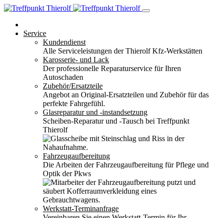
Service
Kundendienst
Alle Serviceleistungen der Thierolf Kfz-Werkstätten
Karosserie- und Lack
Der professionelle Reparaturservice für Ihren
Autoschaden
Zubehör/Ersatzteile
Angebot an Original-Ersatzteilen und Zubehör für das
perfekte Fahrgefühl.
Glasreparatur und -instandsetzung
Scheiben-Reparatur und -Tausch bei Treffpunkt
Thierolf
Fahrzeugaufbereitung
Die Arbeiten der Fahrzeugaufbereitung für Pflege und
Optik der Pkws
Werkstatt-Terminanfrage
Vereinbaren Sie einen Werkstatt-Termin für Ihr