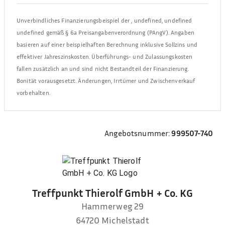
Unverbindliches Finanzierungsbeispiel der
,
undefined, undefined
undefined
gemäß § 6a Preisangabenverordnung (PAngV). Angaben
basieren auf einer beispielhaften Berechnung inklusive Sollzins und
effektiver Jahreszinskosten. Überführungs- und Zulassungskosten
fallen zusätzlich an und sind nicht Bestandteil der Finanzierung.
Bonität vorausgesetzt. Änderungen, Irrtümer und Zwischenverkauf
vorbehalten.
Angebotsnummer:
999507-740
Treffpunkt Thierolf GmbH + Co. KG
Hammerweg 29
64720
Michelstadt