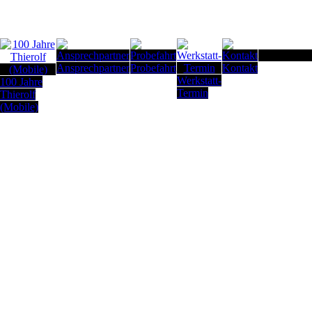
Seitenanfan
Ansprechpartner
Probefahrt
Kontakt
Werkstatt-
100 Jahre
Termin
Thierolf
(Mobile)