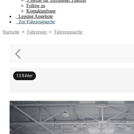
5 Sterne für Treffpunkt Thierolf
Follow us
Kontaktanfrage
Leasing Angebote
Zur Fahrzeugsuche
Startseite
>
Fahrzeuge
>
Fahrzeugsuche
13
Bilder