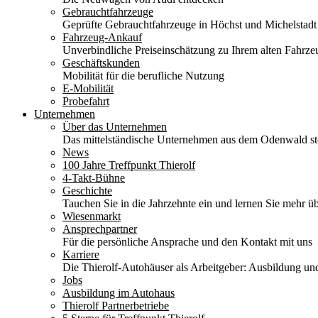
Gebrauchtfahrzeuge
Geprüfte Gebrauchtfahrzeuge in Höchst und Michelstadt
Fahrzeug-Ankauf
Unverbindliche Preiseinschätzung zu Ihrem alten Fahrze
Geschäftskunden
Mobilität für die berufliche Nutzung
E-Mobilität
Probefahrt
Unternehmen
Über das Unternehmen
Das mittelständische Unternehmen aus dem Odenwald stel
News
100 Jahre Treffpunkt Thierolf
4-Takt-Bühne
Geschichte
Tauchen Sie in die Jahrzehnte ein und lernen Sie mehr üb
Wiesenmarkt
Ansprechpartner
Für die persönliche Ansprache und den Kontakt mit uns
Karriere
Die Thierolf-Autohäuser als Arbeitgeber: Ausbildung und
Jobs
Ausbildung im Autohaus
Thierolf Partnerbetriebe