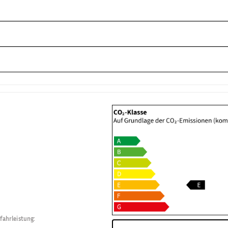
fahrleistung
: