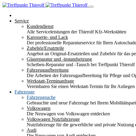
Service
Kundendienst
Alle Serviceleistungen der Thierolf Kfz-Werkstätten
Karosserie- und Lack
Der professionelle Reparaturservice für Ihren Autoscha
Zubehör/Ersatzteile
Angebot an Original-Ersatzteilen und Zubehör für das pe
Glasreparatur und -instandsetzung
Scheiben-Reparatur und -Tausch bei Treffpunkt Thierolf
Fahrzeugaufbereitung
Die Arbeiten der Fahrzeugaufbereitung für Pflege und 
Werkstatt-Terminanfrage
Vereinbaren Sie einen Werkstatt-Termin für Ihr Anliegen
Fahrzeuge
Fahrzeugsuche
Gebrauchte und neue Fahrzeuge bei Ihrem Mobilitätspa
Volkswagen
Die Neuwagen von Volkswagen entdecken
Volkswagen Nutzfahrzeuge
Nutzfahrzeuge für die gewerbliche und private Nutzung
Audi
Die Neuwagen von Audi entdecken