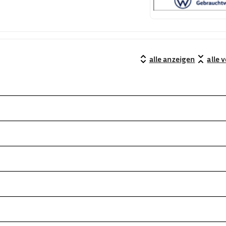
alle anzeigen
alle 