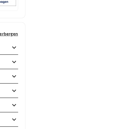
verbergen