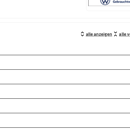
alle anzeigen
alle 