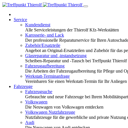
Service
Kundendienst
Alle Serviceleistungen der Thierolf Kfz-Werkstätten
Karosserie- und Lack
Der professionelle Reparaturservice für Ihren Autoscha
Zubehör/Ersatzteile
Angebot an Original-Ersatzteilen und Zubehör für das pe
Glasreparatur und -instandsetzung
Scheiben-Reparatur und -Tausch bei Treffpunkt Thierolf
Fahrzeugaufbereitung
Die Arbeiten der Fahrzeugaufbereitung für Pflege und 
Werkstatt-Terminanfrage
Vereinbaren Sie einen Werkstatt-Termin für Ihr Anliegen
Fahrzeuge
Fahrzeugsuche
Gebrauchte und neue Fahrzeuge bei Ihrem Mobilitätspa
Volkswagen
Die Neuwagen von Volkswagen entdecken
Volkswagen Nutzfahrzeuge
Nutzfahrzeuge für die gewerbliche und private Nutzung
Audi
Die Neuwagen von Audi entdecken