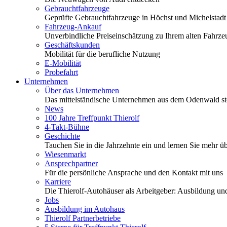
Gebrauchtfahrzeuge
Geprüfte Gebrauchtfahrzeuge in Höchst und Michelstadt
Fahrzeug-Ankauf
Unverbindliche Preiseinschätzung zu Ihrem alten Fahrze
Geschäftskunden
Mobilität für die berufliche Nutzung
E-Mobilität
Probefahrt
Unternehmen
Über das Unternehmen
Das mittelständische Unternehmen aus dem Odenwald stel
News
100 Jahre Treffpunkt Thierolf
4-Takt-Bühne
Geschichte
Tauchen Sie in die Jahrzehnte ein und lernen Sie mehr üb
Wiesenmarkt
Ansprechpartner
Für die persönliche Ansprache und den Kontakt mit uns
Karriere
Die Thierolf-Autohäuser als Arbeitgeber: Ausbildung und
Jobs
Ausbildung im Autohaus
Thierolf Partnerbetriebe