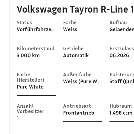
Volkswagen Tayron R-Line 
Status
Farbe
Aufbau
Vorführfahrzeug
Weiss
Kilometerstand
Getriebe
Erstzulas
3.000 km
Automatik
06.2026
Farbe
Außenfarbe
Polsterun
(Hersteller)
Weiss (Pure White)
Pure White
Anzahl
Antriebsart
Hubraum
Vorbesitzer
Frontantrieb
1.498 ccm
1