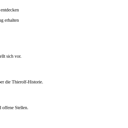
 entdecken
ug erhalten
lt sich vor.
er die Thierolf-Historie.
 offene Stellen.