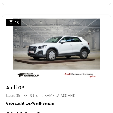
13
Audi Q2
basis 35 TFSI S tronic KAMERA ACC AHK
Gebrauchtfzg.
•
Weiß
•
Benzin