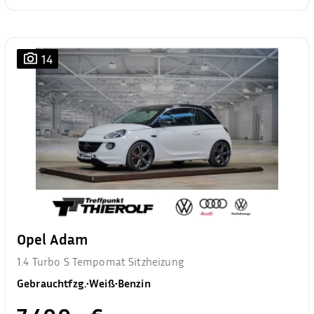
14
Opel Adam
1.4 Turbo S Tempomat Sitzheizung
Gebrauchtfzg.
•
Weiß
•
Benzin