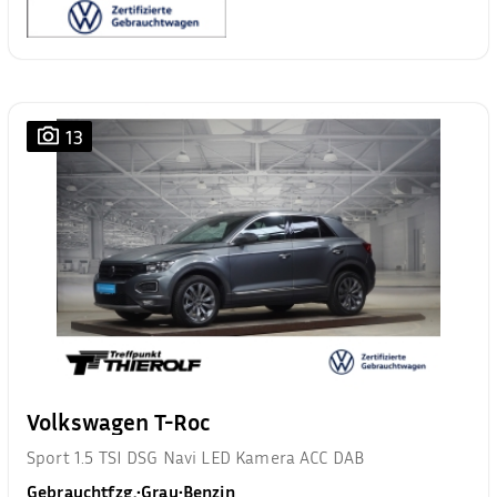
13
Volkswagen T-Roc
Sport 1.5 TSI DSG Navi LED Kamera ACC DAB
Gebrauchtfzg.
•
Grau
•
Benzin