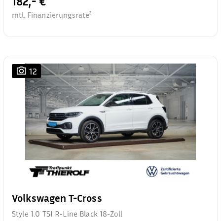
182,- €
mtl. Finanzierungsrate²
12
Volkswagen T-Cross
Style 1.0 TSI R-Line Black 18-Zoll