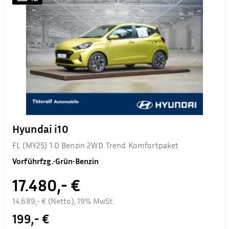
Hyundai i10
FL (MY25) 1.0 Benzin 2WD Trend Komfortpaket
Vorführfzg.
•
Grün
•
Benzin
17.480,- €
14.689,- € (Netto), 19% MwSt.
199,- €