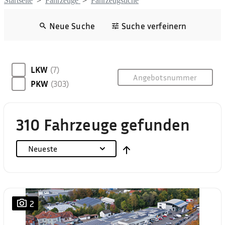
Startseite
>
Fahrzeuge
>
Fahrzeugsuche
Neue Suche
Suche verfeinern
LKW
(7)
PKW
(303)
310 Fahrzeuge gefunden
Neueste
2