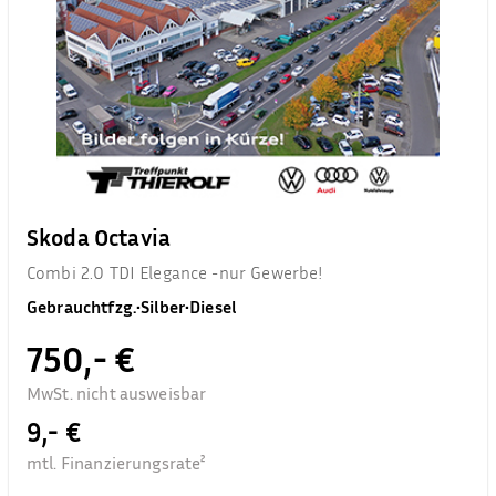
Skoda Octavia
Combi 2.0 TDI Elegance -nur Gewerbe!
Gebrauchtfzg.
•
Silber
•
Diesel
750,- €
MwSt. nicht ausweisbar
9,- €
mtl. Finanzierungsrate²