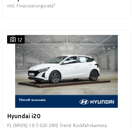
mtl. Finanzierungsrate²
12
Hyundai i20
FL (MY26) 1.0 T-GDI 2WD Trend Rückfahrkamera