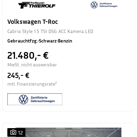
Volkswagen T-Roc
Cabrio Style 1.5 TSI DSG ACC Kamera LED
Gebrauchtfzg.
•
Schwarz
•
Benzin
21.480,- €
MwSt. nicht ausweisbar
245,- €
mtl. Finanzierungsrate²
12