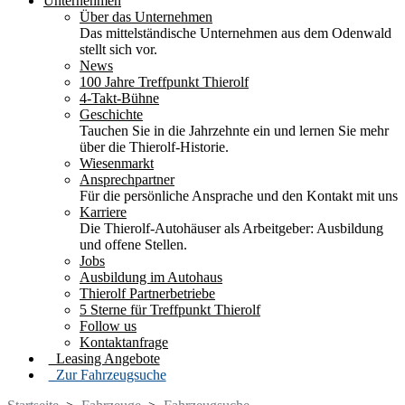
Unternehmen
Über das Unternehmen
Das mittelständische Unternehmen aus dem Odenwald
stellt sich vor.
News
100 Jahre Treffpunkt Thierolf
4-Takt-Bühne
Geschichte
Tauchen Sie in die Jahrzehnte ein und lernen Sie mehr
über die Thierolf-Historie.
Wiesenmarkt
Ansprechpartner
Für die persönliche Ansprache und den Kontakt mit uns
Karriere
Die Thierolf-Autohäuser als Arbeitgeber: Ausbildung
und offene Stellen.
Jobs
Ausbildung im Autohaus
Thierolf Partnerbetriebe
5 Sterne für Treffpunkt Thierolf
Follow us
Kontaktanfrage
Leasing Angebote
Zur Fahrzeugsuche