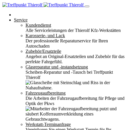
Service
Kundendienst
Alle Serviceleistungen der Thierolf Kfz-Werkstätten
Karosserie- und Lack
Der professionelle Reparaturservice für Ihren
Autoschaden
Zubehör/Ersatzteile
Angebot an Original-Ersatzteilen und Zubehör für das
perfekte Fahrgefühl.
Glasreparatur und -instandsetzung
Scheiben-Reparatur und -Tausch bei Treffpunkt
Thierolf
Fahrzeugaufbereitung
Die Arbeiten der Fahrzeugaufbereitung für Pflege und
Optik der Pkws
Werkstatt-Terminanfrage
Vereinbaren Sie einen Werkstatt-Termin für Ihr