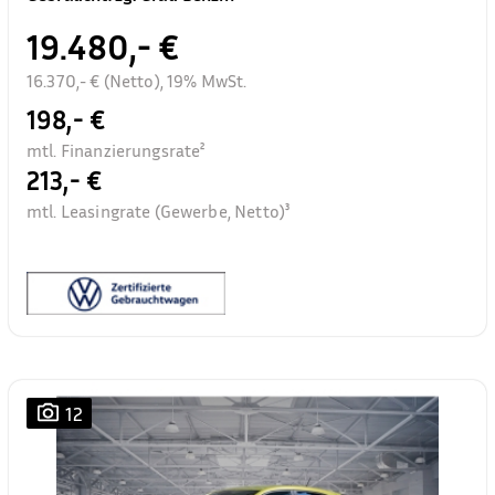
19.480,- €
16.370,- € (Netto), 19% MwSt.
198,- €
mtl. Finanzierungsrate²
213,- €
mtl. Leasingrate (Gewerbe, Netto)³
12