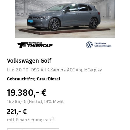
Volkswagen Golf
Life 2.0 TDI DSG AHK Kamera ACC AppleCarplay
Gebrauchtfzg.
•
Grau
•
Diesel
19.380,- €
16.286,- € (Netto), 19% MwSt.
221,- €
mtl. Finanzierungsrate²