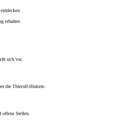
 entdecken
ug erhalten
lt sich vor.
er die Thierolf-Historie.
 offene Stellen.