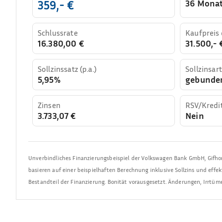
36 Mona
359,- €
Schlussrate
Kaufpreis
16.380,00 €
31.500,- 
Sollzinssatz (p.a.)
Sollzinsart
5,95%
gebunde
Zinsen
RSV/Kredi
3.733,07 €
Nein
Unverbindliches Finanzierungsbeispiel der
Volkswagen Bank GmbH
,
Gifho
basieren auf einer beispielhaften Berechnung inklusive Sollzins und effe
Bestandteil der Finanzierung. Bonität vorausgesetzt. Änderungen, Irrtü