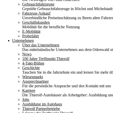
Gebrauchtfahrzeuge
Geprüfte Gebrauchtfahrzeuge in Höchst und Michelstadt
Fahrzeug-Ankauf
Unverbindliche Preiseinschätzung zu Ihrem alten Fahrze
Geschäftskunden
Mobilität für die berufliche Nutzung
E-Mobilität
Probefahrt
Unternehmen
Über das Unternehmen
Das mittelständische Unternehmen aus dem Odenwald stel
News
100 Jahre Treffpunkt Thierolf
4-Takt-Bühne
Geschichte
Tauchen Sie in die Jahrzehnte ein und lernen Sie mehr üb
Wiesenmarkt
Ansprechpartner
Für die persönliche Ansprache und den Kontakt mit uns
Karriere
Die Thierolf-Autohäuser als Arbeitgeber: Ausbildung und
Jobs
Ausbildung im Autohaus
Thierolf Partnerbetriebe