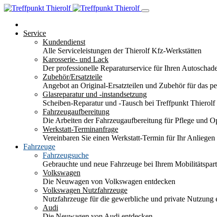
Service
Kundendienst
Alle Serviceleistungen der Thierolf Kfz-Werkstätten
Karosserie- und Lack
Der professionelle Reparaturservice für Ihren Autoscha
Zubehör/Ersatzteile
Angebot an Original-Ersatzteilen und Zubehör für das pe
Glasreparatur und -instandsetzung
Scheiben-Reparatur und -Tausch bei Treffpunkt Thierolf
Fahrzeugaufbereitung
Die Arbeiten der Fahrzeugaufbereitung für Pflege und 
Werkstatt-Terminanfrage
Vereinbaren Sie einen Werkstatt-Termin für Ihr Anliegen
Fahrzeuge
Fahrzeugsuche
Gebrauchte und neue Fahrzeuge bei Ihrem Mobilitätspa
Volkswagen
Die Neuwagen von Volkswagen entdecken
Volkswagen Nutzfahrzeuge
Nutzfahrzeuge für die gewerbliche und private Nutzung
Audi
Die Neuwagen von Audi entdecken