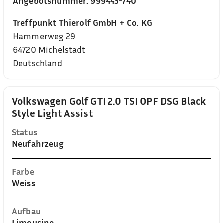
Angebotsnummer:
999443-740
Treffpunkt Thierolf GmbH + Co. KG
Hammerweg 29
64720
Michelstadt
Deutschland
Volkswagen Golf GTI 2.0 TSI OPF DSG Black
Style Light Assist
Status
Neufahrzeug
Farbe
Weiss
Aufbau
Limousine