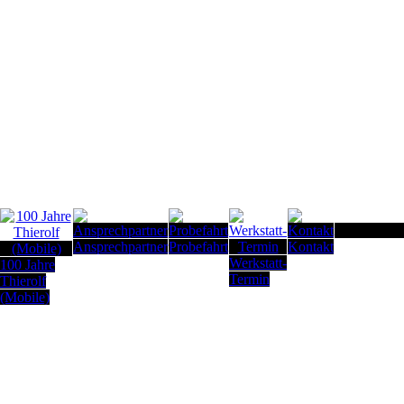
Seitenanfan
Ansprechpartner
Probefahrt
Kontakt
Werkstatt-
100 Jahre
Termin
Thierolf
(Mobile)