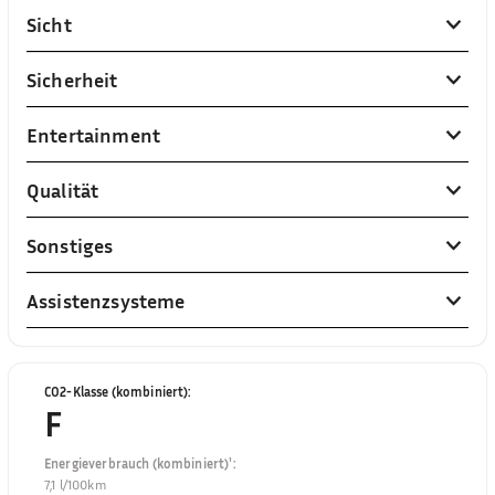
Sicht
Sicherheit
Entertainment
Qualität
Sonstiges
Assistenzsysteme
CO2-Klasse (kombiniert)
:
F
Energieverbrauch (kombiniert)¹
:
7,1 l/100km