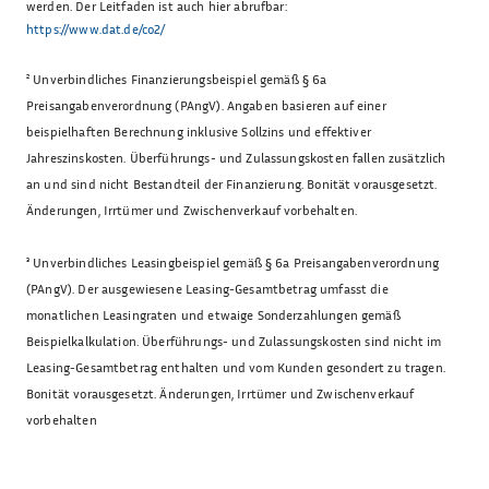
werden. Der Leitfaden ist auch hier abrufbar:
https://www.dat.de/co2/
²
Unverbindliches Finanzierungsbeispiel gemäß § 6a
Preisangabenverordnung (PAngV). Angaben basieren auf einer
beispielhaften Berechnung inklusive Sollzins und effektiver
Jahreszinskosten. Überführungs- und Zulassungskosten fallen zusätzlich
an und sind nicht Bestandteil der Finanzierung. Bonität vorausgesetzt.
Änderungen, Irrtümer und Zwischenverkauf vorbehalten.
³
Unverbindliches Leasingbeispiel gemäß § 6a Preisangabenverordnung
(PAngV). Der ausgewiesene Leasing-Gesamtbetrag umfasst die
monatlichen Leasingraten und etwaige Sonderzahlungen gemäß
Beispielkalkulation. Überführungs- und Zulassungskosten sind nicht im
Leasing-Gesamtbetrag enthalten und vom Kunden gesondert zu tragen.
Bonität vorausgesetzt. Änderungen, Irrtümer und Zwischenverkauf
vorbehalten