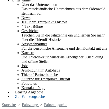
Unternehmen
Über das Unternehmen
Das mittelständische Unternehmen aus dem Odenwald
stellt sich vor.
News
100 Jahre Treffpunkt Thierolf
4-Takt-Bühne
Geschichte
Tauchen Sie in die Jahrzehnte ein und lernen Sie mehr
über die Thierolf-Historie.
Ansprechpartner
Für die persönliche Ansprache und den Kontakt mit uns
Karriere
Die Thierolf-Autohäuser als Arbeitgeber: Ausbildung
und offene Stellen.
Jobs
Ausbildung im Autohaus
Thierolf Partnerbetriebe
5 Sterne für Treffpunkt Thierolf
Follow us
Kontaktanfrage
Leasing Angebote
Zur Fahrzeugsuche
Startseite
>
Fahrzeuge
>
Fahrzeugsuche