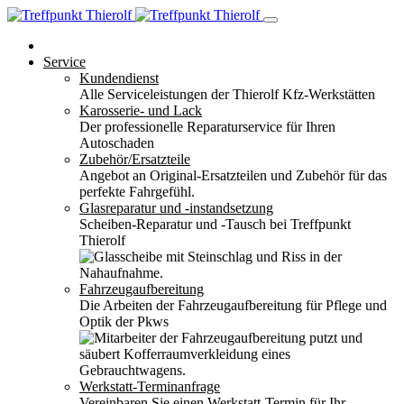
Service
Kundendienst
Alle Serviceleistungen der Thierolf Kfz-Werkstätten
Karosserie- und Lack
Der professionelle Reparaturservice für Ihren
Autoschaden
Zubehör/Ersatzteile
Angebot an Original-Ersatzteilen und Zubehör für das
perfekte Fahrgefühl.
Glasreparatur und -instandsetzung
Scheiben-Reparatur und -Tausch bei Treffpunkt
Thierolf
Fahrzeugaufbereitung
Die Arbeiten der Fahrzeugaufbereitung für Pflege und
Optik der Pkws
Werkstatt-Terminanfrage
Vereinbaren Sie einen Werkstatt-Termin für Ihr