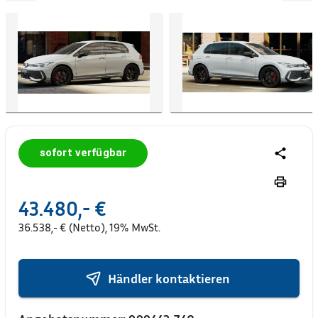
sofort verfügbar
43.480,- €
36.538,- € (Netto), 19% MwSt.
Händler kontaktieren