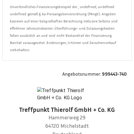
Unverbindliches Finanzierungsbeispiel der
,
undefined, undefined
undefined
gemäß § 6a Preisangabenverordnung (PAngV). Angaben
basieren auf einer beispielhaften Berechnung inklusive Sollzins und
effektiver Jahreszinskosten. Überführungs- und Zulassungskosten
fallen zusätzlich an und sind nicht Bestandteil der Finanzierung.
Bonität vorausgesetzt. Änderungen, Irrtümer und Zwischenverkauf
vorbehalten.
Angebotsnummer:
999443-740
Treffpunkt Thierolf GmbH + Co. KG
Hammerweg 29
64720
Michelstadt