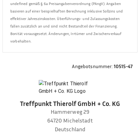
undefined
gemäß § 6a Preisangabenverordnung (PAngV). Angaben
basieren auf einer beispielhaften Berechnung inklusive Sollzins und
effektiver Jahreszinskosten. Überführungs- und Zulassungskosten
fallen zusätzlich an und sind nicht Bestandteil der Finanzierung.
Bonität vorausgesetzt. Änderungen, Irrtümer und Zwischenverkauf
vorbehalten.
Angebotsnummer:
10515-47
Treffpunkt Thierolf GmbH + Co. KG
Hammerweg 29
64720
Michelstadt
Deutschland