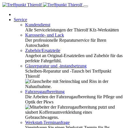
Service
Kundendienst
Alle Serviceleistungen der Thierolf Kfz-Werkstätten
Karosserie- und Lack
Der professionelle Reparaturservice für Ihren
Autoschaden
Zubehör/Ersatzteile
Angebot an Original-Ersatzteilen und Zubehör für das
perfekte Fahrgefühl.
Glasreparatur und -instandsetzung
Scheiben-Reparatur und -Tausch bei Treffpunkt
Thierolf
Fahrzeugaufbereitung
Die Arbeiten der Fahrzeugaufbereitung für Pflege und
Optik der Pkws
Werkstatt-Terminanfrage
Vereinbaren Sie einen Werkstatt-Termin für Ihr