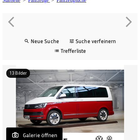
Startseite
>
Fahrzeuge
>
Fahrzeugsuche
Neue Suche
Suche verfeinern
Trefferliste
13
Bilder
 Galerie öffnen