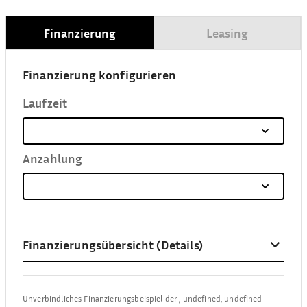
Finanzierung
Leasing
Finanzierung konfigurieren
Laufzeit
Anzahlung
Finanzierungsübersicht (Details)
Unverbindliches Finanzierungsbeispiel der
,
undefined, undefined