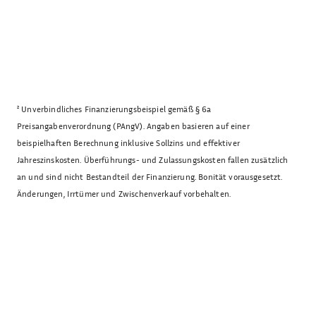
²
Unverbindliches Finanzierungsbeispiel gemäß § 6a
Preisangabenverordnung (PAngV). Angaben basieren auf einer
beispielhaften Berechnung inklusive Sollzins und effektiver
Jahreszinskosten. Überführungs- und Zulassungskosten fallen zusätzlich
an und sind nicht Bestandteil der Finanzierung. Bonität vorausgesetzt.
Änderungen, Irrtümer und Zwischenverkauf vorbehalten.