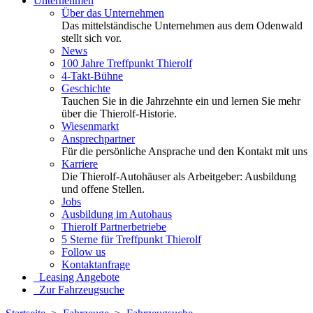
Unternehmen
Über das Unternehmen
Das mittelständische Unternehmen aus dem Odenwald
stellt sich vor.
News
100 Jahre Treffpunkt Thierolf
4-Takt-Bühne
Geschichte
Tauchen Sie in die Jahrzehnte ein und lernen Sie mehr
über die Thierolf-Historie.
Wiesenmarkt
Ansprechpartner
Für die persönliche Ansprache und den Kontakt mit uns
Karriere
Die Thierolf-Autohäuser als Arbeitgeber: Ausbildung
und offene Stellen.
Jobs
Ausbildung im Autohaus
Thierolf Partnerbetriebe
5 Sterne für Treffpunkt Thierolf
Follow us
Kontaktanfrage
Leasing Angebote
Zur Fahrzeugsuche