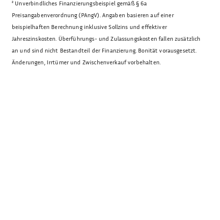
²
Unverbindliches Finanzierungsbeispiel gemäß § 6a
Preisangabenverordnung (PAngV). Angaben basieren auf einer
beispielhaften Berechnung inklusive Sollzins und effektiver
Jahreszinskosten. Überführungs- und Zulassungskosten fallen zusätzlich
an und sind nicht Bestandteil der Finanzierung. Bonität vorausgesetzt.
Änderungen, Irrtümer und Zwischenverkauf vorbehalten.