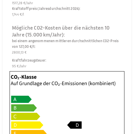
1517,28 €/Jahr
Kraftstoffpreis (Jahresdurchschnitt 2024)
:
1,744 €/l
Mögliche CO2-Kosten über die nächsten 10
Jahre (15.000 km/Jahr):
bei einem angenommenen mittleren durchschnittlichen CO2-Preis
von 127,00 €/t
:
2800,13 €
Kraftfahrzeugsteuer
:
95 €/Jahr