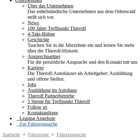
Unternehmen
Über das Unternehmen
Das mittelständische Unternehmen aus dem Odenwald
stellt sich vor.
News
100 Jahre Treffpunkt Thierolf
4-Takt-Bühne
Geschichte
Tauchen Sie in die Jahrzehnte ein und lernen Sie mehr
über die Thierolf-Historie.
Ansprechpartner
Für die persönliche Ansprache und den Kontakt mit uns
Karriere
Die Thierolf-Autohäuser als Arbeitgeber: Ausbildung
und offene Stellen.
Jobs
Ausbildung im Autohaus
Thierolf Partnerbetriebe
5 Sterne für Treffpunkt Thierolf
Follow us
Kontaktanfrage
Leasing Angebote
Zur Fahrzeugsuche
Startseite
>
Fahrzeuge
>
Fahrzeugsuche