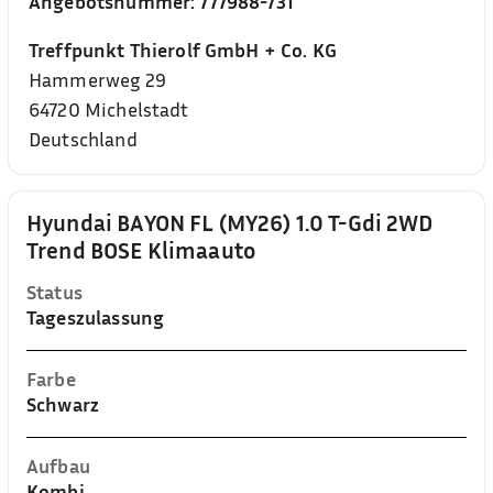
Angebotsnummer:
777988-731
Treffpunkt Thierolf GmbH + Co. KG
Hammerweg 29
64720
Michelstadt
Deutschland
Hyundai BAYON FL (MY26) 1.0 T-Gdi 2WD
Trend BOSE Klimaauto
Status
Tageszulassung
Farbe
Schwarz
Aufbau
Kombi