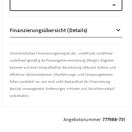
Finanzierungsübersicht (Details)
Unverbindliches Finanzierungsbeispiel der
,
undefined, undefined
undefined
gemäß § 6a Preisangabenverordnung (PAngV). Angaben
basieren auf einer beispielhaften Berechnung inklusive Sollzins und
effektiver Jahreszinskosten. Überführungs- und Zulassungskosten
fallen zusätzlich an und sind nicht Bestandteil der Finanzierung.
Bonität vorausgesetzt. Änderungen, Irrtümer und Zwischenverkauf
vorbehalten.
Angebotsnummer:
777988-731