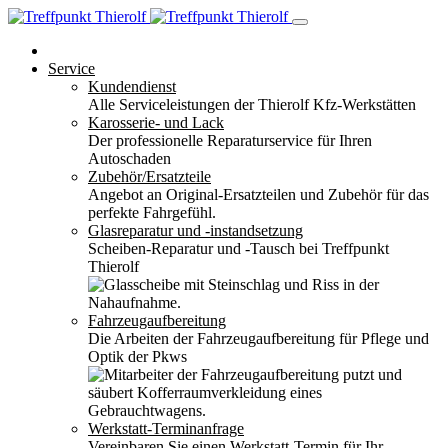
Service
Kundendienst
Alle Serviceleistungen der Thierolf Kfz-Werkstätten
Karosserie- und Lack
Der professionelle Reparaturservice für Ihren
Autoschaden
Zubehör/Ersatzteile
Angebot an Original-Ersatzteilen und Zubehör für das
perfekte Fahrgefühl.
Glasreparatur und -instandsetzung
Scheiben-Reparatur und -Tausch bei Treffpunkt
Thierolf
Fahrzeugaufbereitung
Die Arbeiten der Fahrzeugaufbereitung für Pflege und
Optik der Pkws
Werkstatt-Terminanfrage
Vereinbaren Sie einen Werkstatt-Termin für Ihr