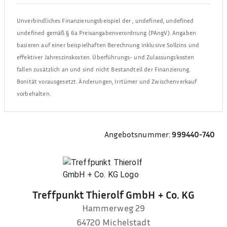
Unverbindliches Finanzierungsbeispiel der
,
undefined, undefined
undefined
gemäß § 6a Preisangabenverordnung (PAngV). Angaben
basieren auf einer beispielhaften Berechnung inklusive Sollzins und
effektiver Jahreszinskosten. Überführungs- und Zulassungskosten
fallen zusätzlich an und sind nicht Bestandteil der Finanzierung.
Bonität vorausgesetzt. Änderungen, Irrtümer und Zwischenverkauf
vorbehalten.
Angebotsnummer:
999440-740
Treffpunkt Thierolf GmbH + Co. KG
Hammerweg 29
64720
Michelstadt