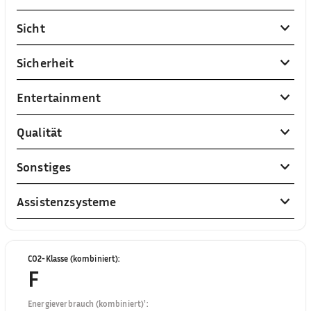
Sicht
Sicherheit
Entertainment
Qualität
Sonstiges
Assistenzsysteme
CO2-Klasse (kombiniert)
:
F
Energieverbrauch (kombiniert)¹
: