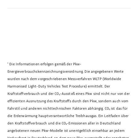
¹
Die Informationen erfolgen gemäß der Pkw-
Energieverbrauchskennzeichnungsverordnung. Die angegebenen Werte
wurden nach dem vorgeschriebenen Messverfahren WLTP (Worldwide
Harmonised Light-Duty Vehicles Test Procedure) ermittelt. Der
Kraftstoffverbrauch und der CO₂-Ausstoß eines Pkw sind nicht nur von der
effizienten Ausnutzung des Kraftstoffs durch den Pkw, sondern auch vom
Fahrstil und anderen nichttechnischen Faktoren abhängig. CO₂ ist das für
die Erderwärmung hauptverantwortliche Treibhausgas. Ein Leitfaden über
den Kraftstoffverbrauch und die CO₂-Emissionen aller in Deutschland
angebotenen neuen Pkw-Modelle ist unentgeltlich einsehbar an jedem
Verkaufsort in Deutschland, an dem neue Pkw ausgestellt oder angeboten