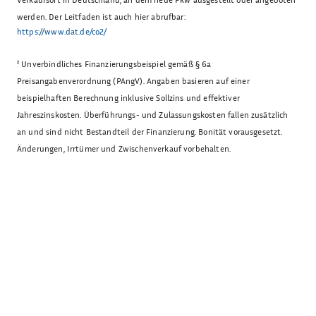
werden. Der Leitfaden ist auch hier abrufbar:
https://www.dat.de/co2/
²
Unverbindliches Finanzierungsbeispiel gemäß § 6a
Preisangabenverordnung (PAngV). Angaben basieren auf einer
beispielhaften Berechnung inklusive Sollzins und effektiver
Jahreszinskosten. Überführungs- und Zulassungskosten fallen zusätzlich
an und sind nicht Bestandteil der Finanzierung. Bonität vorausgesetzt.
Änderungen, Irrtümer und Zwischenverkauf vorbehalten.