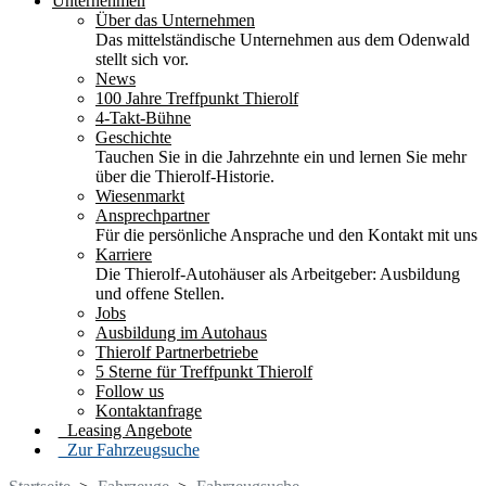
Unternehmen
Über das Unternehmen
Das mittelständische Unternehmen aus dem Odenwald
stellt sich vor.
News
100 Jahre Treffpunkt Thierolf
4-Takt-Bühne
Geschichte
Tauchen Sie in die Jahrzehnte ein und lernen Sie mehr
über die Thierolf-Historie.
Wiesenmarkt
Ansprechpartner
Für die persönliche Ansprache und den Kontakt mit uns
Karriere
Die Thierolf-Autohäuser als Arbeitgeber: Ausbildung
und offene Stellen.
Jobs
Ausbildung im Autohaus
Thierolf Partnerbetriebe
5 Sterne für Treffpunkt Thierolf
Follow us
Kontaktanfrage
Leasing Angebote
Zur Fahrzeugsuche