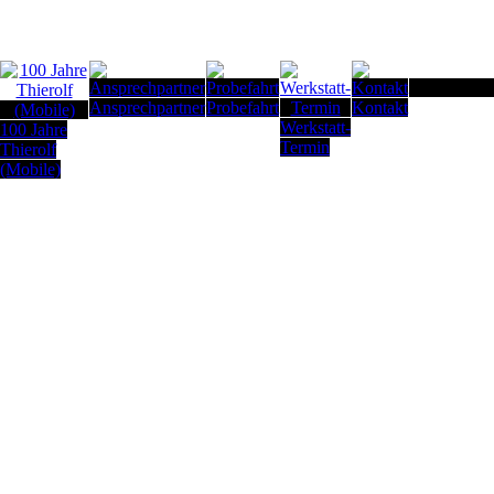
Seitenanfan
Ansprechpartner
Probefahrt
Kontakt
Werkstatt-
100 Jahre
Termin
Thierolf
(Mobile)