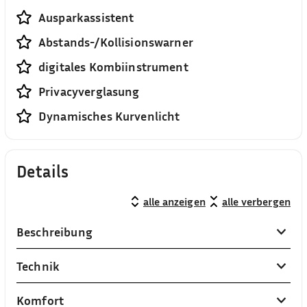
Ausparkassistent
Abstands-/Kollisionswarner
digitales Kombiinstrument
Privacyverglasung
Dynamisches Kurvenlicht
Details
alle anzeigen
alle verbergen
Beschreibung
Technik
Komfort