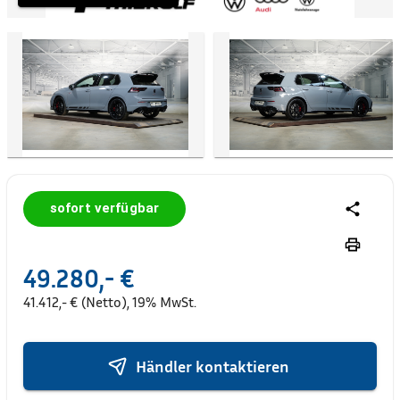
sofort verfügbar
49.280,- €
41.412,- € (Netto), 19% MwSt.
Händler kontaktieren