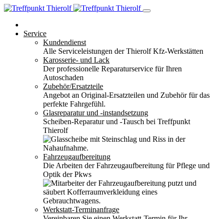
Service
Kundendienst
Alle Serviceleistungen der Thierolf Kfz-Werkstätten
Karosserie- und Lack
Der professionelle Reparaturservice für Ihren
Autoschaden
Zubehör/Ersatzteile
Angebot an Original-Ersatzteilen und Zubehör für das
perfekte Fahrgefühl.
Glasreparatur und -instandsetzung
Scheiben-Reparatur und -Tausch bei Treffpunkt
Thierolf
Fahrzeugaufbereitung
Die Arbeiten der Fahrzeugaufbereitung für Pflege und
Optik der Pkws
Werkstatt-Terminanfrage
Vereinbaren Sie einen Werkstatt-Termin für Ihr