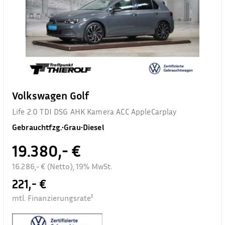
Volkswagen Golf
Life 2.0 TDI DSG AHK Kamera ACC AppleCarplay
Gebrauchtfzg.
•
Grau
•
Diesel
19.380,- €
16.286,- € (Netto), 19% MwSt.
221,- €
mtl. Finanzierungsrate²