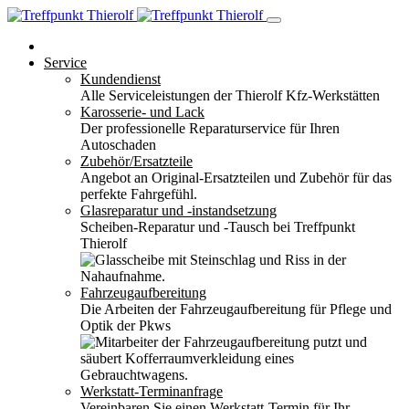
Service
Kundendienst
Alle Serviceleistungen der Thierolf Kfz-Werkstätten
Karosserie- und Lack
Der professionelle Reparaturservice für Ihren
Autoschaden
Zubehör/Ersatzteile
Angebot an Original-Ersatzteilen und Zubehör für das
perfekte Fahrgefühl.
Glasreparatur und -instandsetzung
Scheiben-Reparatur und -Tausch bei Treffpunkt
Thierolf
Fahrzeugaufbereitung
Die Arbeiten der Fahrzeugaufbereitung für Pflege und
Optik der Pkws
Werkstatt-Terminanfrage
Vereinbaren Sie einen Werkstatt-Termin für Ihr