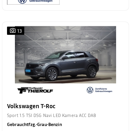
13
Volkswagen T-Roc
Sport 1.5 TSI DSG Navi LED Kamera ACC DAB
Gebrauchtfzg.
•
Grau
•
Benzin