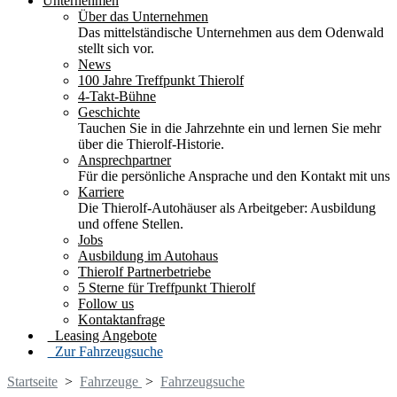
Unternehmen
Über das Unternehmen
Das mittelständische Unternehmen aus dem Odenwald
stellt sich vor.
News
100 Jahre Treffpunkt Thierolf
4-Takt-Bühne
Geschichte
Tauchen Sie in die Jahrzehnte ein und lernen Sie mehr
über die Thierolf-Historie.
Ansprechpartner
Für die persönliche Ansprache und den Kontakt mit uns
Karriere
Die Thierolf-Autohäuser als Arbeitgeber: Ausbildung
und offene Stellen.
Jobs
Ausbildung im Autohaus
Thierolf Partnerbetriebe
5 Sterne für Treffpunkt Thierolf
Follow us
Kontaktanfrage
Leasing Angebote
Zur Fahrzeugsuche
Startseite
>
Fahrzeuge
>
Fahrzeugsuche