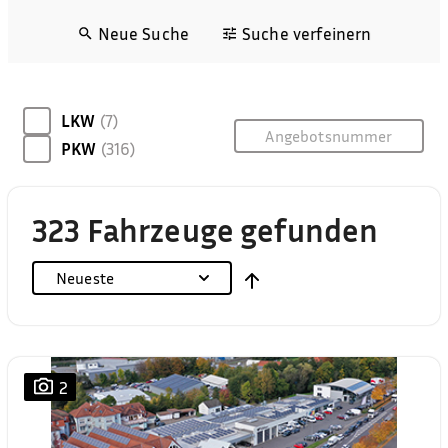
Neue Suche
Suche verfeinern
LKW
(7)
PKW
(316)
323 Fahrzeuge gefunden
Neueste
2