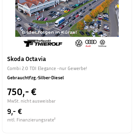
Skoda Octavia
Combi 2.0 TDI Elegance -nur Gewerbe!
Gebrauchtfzg.
•
Silber
•
Diesel
750,- €
MwSt. nicht ausweisbar
9,- €
mtl. Finanzierungsrate²