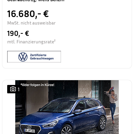
16.680,- €
MwSt. nicht ausweisbar
190,- €
mtl. Finanzierungsrate²
1