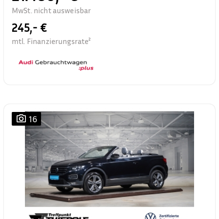
MwSt. nicht ausweisbar
245,- €
mtl. Finanzierungsrate²
16