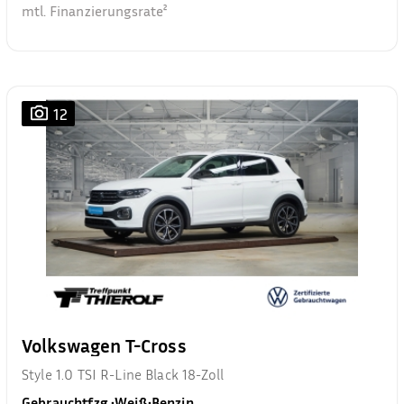
mtl. Finanzierungsrate²
12
Volkswagen T-Cross
Style 1.0 TSI R-Line Black 18-Zoll
Gebrauchtfzg.
•
Weiß
•
Benzin