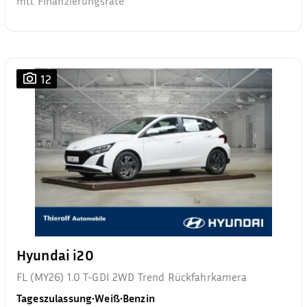
mtl. Finanzierungsrate²
12
Hyundai i20
FL (MY26) 1.0 T-GDI 2WD Trend Rückfahrkamera
Tageszulassung
•
Weiß
•
Benzin