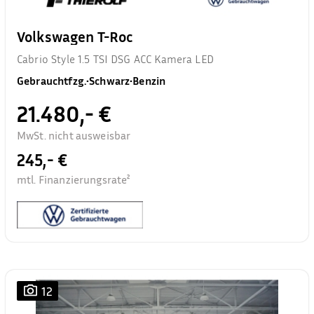
Volkswagen T-Roc
Cabrio Style 1.5 TSI DSG ACC Kamera LED
Gebrauchtfzg.
•
Schwarz
•
Benzin
21.480,- €
MwSt. nicht ausweisbar
245,- €
mtl. Finanzierungsrate²
12