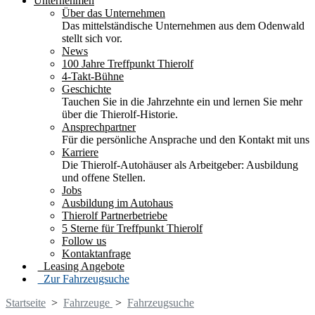
Unternehmen
Über das Unternehmen
Das mittelständische Unternehmen aus dem Odenwald
stellt sich vor.
News
100 Jahre Treffpunkt Thierolf
4-Takt-Bühne
Geschichte
Tauchen Sie in die Jahrzehnte ein und lernen Sie mehr
über die Thierolf-Historie.
Ansprechpartner
Für die persönliche Ansprache und den Kontakt mit uns
Karriere
Die Thierolf-Autohäuser als Arbeitgeber: Ausbildung
und offene Stellen.
Jobs
Ausbildung im Autohaus
Thierolf Partnerbetriebe
5 Sterne für Treffpunkt Thierolf
Follow us
Kontaktanfrage
Leasing Angebote
Zur Fahrzeugsuche
Startseite
>
Fahrzeuge
>
Fahrzeugsuche