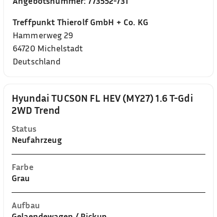
Angebotsnummer:
773552-731
Treffpunkt Thierolf GmbH + Co. KG
Hammerweg 29
64720
Michelstadt
Deutschland
Hyundai TUCSON FL HEV (MY27) 1.6 T-Gdi
2WD Trend
Status
Neufahrzeug
Farbe
Grau
Aufbau
Gelaendewagen / Pickup