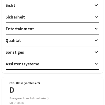
Sicht
Sicherheit
Entertainment
Qualität
Sonstiges
Assistenzsysteme
CO2-Klasse (kombiniert)
:
D
Energieverbrauch (kombiniert)¹
:
5,8 l/100km