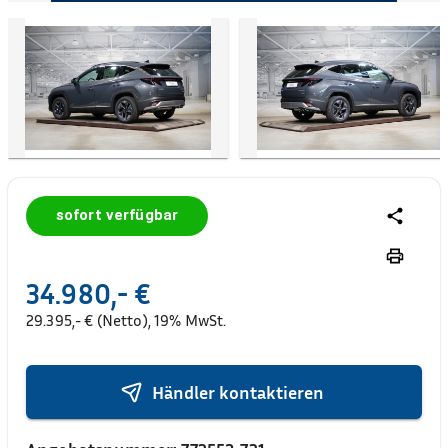
sofort verfügbar
34.980,- €
29.395,- € (Netto), 19% MwSt.
Händler kontaktieren