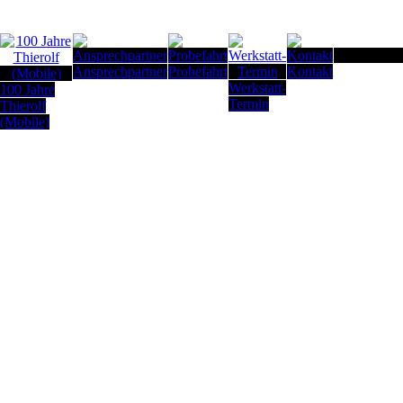
Seitenanfan
Ansprechpartner
Probefahrt
Kontakt
Werkstatt-
100 Jahre
Termin
Thierolf
(Mobile)