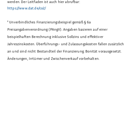
werden. Der Leitfaden ist auch hier abrufbar:
https://www.dat.de/co2/
²
Unverbindliches Finanzierungsbeispiel gemäß § 6a
Preisangabenverordnung (PAngV). Angaben basieren auf einer
beispielhaften Berechnung inklusive Sollzins und effektiver
Jahreszinskosten. Überführungs- und Zulassungskosten fallen zusätzlich
an und sind nicht Bestandteil der Finanzierung. Bonität vorausgesetzt.
Änderungen, Irrtümer und Zwischenverkauf vorbehalten.