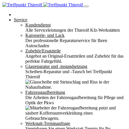
Service
Kundendienst
Alle Serviceleistungen der Thierolf Kfz-Werkstätten
Karosserie- und Lack
Der professionelle Reparaturservice für Ihren
Autoschaden
Zubehör/Ersatzteile
Angebot an Original-Ersatzteilen und Zubehör für das
perfekte Fahrgefühl.
Glasreparatur und -instandsetzung
Scheiben-Reparatur und -Tausch bei Treffpunkt
Thierolf
Fahrzeugaufbereitung
Die Arbeiten der Fahrzeugaufbereitung für Pflege und
Optik der Pkws
Werkstatt-Terminanfrage
Vereinbaren Sie einen Werkstatt-Termin für Ihr