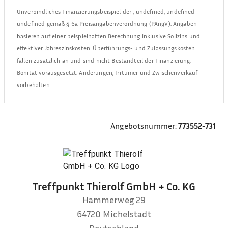
Unverbindliches Finanzierungsbeispiel der
,
undefined, undefined
undefined
gemäß § 6a Preisangabenverordnung (PAngV). Angaben
basieren auf einer beispielhaften Berechnung inklusive Sollzins und
effektiver Jahreszinskosten. Überführungs- und Zulassungskosten
fallen zusätzlich an und sind nicht Bestandteil der Finanzierung.
Bonität vorausgesetzt. Änderungen, Irrtümer und Zwischenverkauf
vorbehalten.
Angebotsnummer:
773552-731
Treffpunkt Thierolf GmbH + Co. KG
Hammerweg 29
64720
Michelstadt