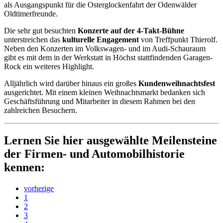
als Ausgangspunkt für die Osterglockenfahrt der Odenwälder
Oldtimerfreunde.
Die sehr gut besuchten
Konzerte auf der 4-Takt-Bühne
unterstreichen das
kulturelle Engagement
von Treffpunkt Thierolf.
Neben den Konzerten im Volkswagen- und im Audi-Schauraum
gibt es mit dem in der Werkstatt in Höchst stattfindenden Garagen-
Rock ein weiteres Highlight.
Alljährlich wird darüber hinaus ein großes
Kundenweihnachtsfest
ausgerichtet. Mit einem kleinen Weihnachtsmarkt bedanken sich
Geschäftsführung und Mitarbeiter in diesem Rahmen bei den
zahlreichen Besuchern.
Lernen Sie hier ausgewählte Meilensteine
der Firmen- und Automobilhistorie
kennen:
vorherige
1
2
3