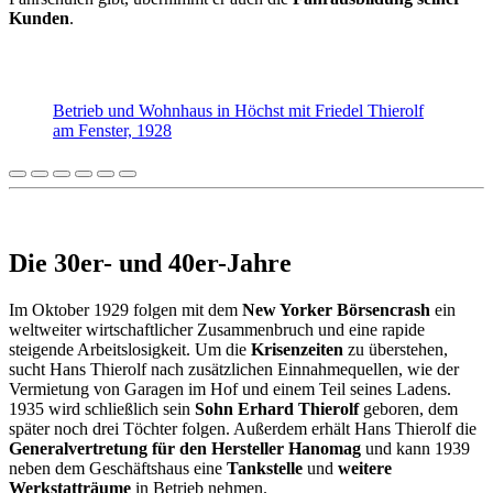
Kunden
.
Betrieb und Wohnhaus in Höchst mit Friedel Thierolf
am Fenster, 1928
Die 30er- und 40er-Jahre
Im Oktober 1929 folgen mit dem
New Yorker Börsencrash
ein
weltweiter wirtschaftlicher Zusammenbruch und eine rapide
steigende Arbeitslosigkeit. Um die
Krisenzeiten
zu überstehen,
sucht Hans Thierolf nach zusätzlichen Einnahmequellen, wie der
Vermietung von Garagen im Hof und einem Teil seines Ladens.
1935 wird schließlich sein
Sohn Erhard Thierolf
geboren, dem
später noch drei Töchter folgen. Außerdem erhält Hans Thierolf die
Generalvertretung für den Hersteller Hanomag
und kann 1939
neben dem Geschäftshaus eine
Tankstelle
und
weitere
Werkstatträume
in Betrieb nehmen.