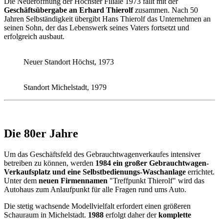
Die Neueröffnung der Höchster Filiale 1973 fällt mit der
Geschäftsübergabe an Erhard Thierolf
zusammen. Nach 50
Jahren Selbständigkeit übergibt Hans Thierolf das Unternehmen an
seinen Sohn, der das Lebenswerk seines Vaters fortsetzt und
erfolgreich ausbaut.
Neuer Standort Höchst, 1973
Standort Michelstadt, 1979
Die 80er Jahre
Um das Geschäftsfeld des Gebrauchtwagenverkaufes intensiver
betreiben zu können, werden
1984 ein großer Gebrauchtwagen-
Verkaufsplatz und eine Selbstbedienungs-Waschanlage
errichtet.
Unter dem
neuen Firmennamen
"Treffpunkt Thierolf" wird das
Autohaus zum Anlaufpunkt für alle Fragen rund ums Auto.
Die stetig wachsende Modellvielfalt erfordert einen größeren
Schauraum in Michelstadt.
1988
erfolgt daher der
komplette