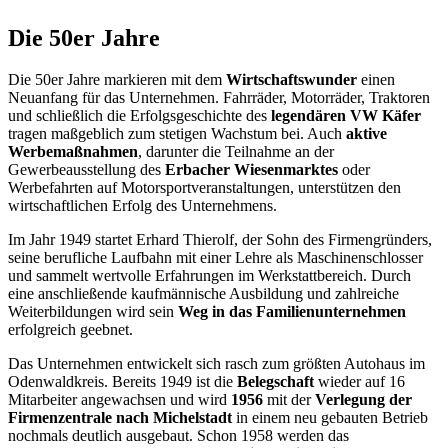
Die 50er Jahre
Die 50er Jahre markieren mit dem
Wirtschaftswunder
einen
Neuanfang für das Unternehmen. Fahrräder, Motorräder, Traktoren
und schließlich die Erfolgsgeschichte des
legendären VW Käfer
tragen maßgeblich zum stetigen Wachstum bei. Auch
aktive
Werbemaßnahmen
, darunter die Teilnahme an der
Gewerbeausstellung des
Erbacher Wiesenmarktes
oder
Werbefahrten auf Motorsportveranstaltungen, unterstützen den
wirtschaftlichen Erfolg des Unternehmens.
Im Jahr 1949 startet Erhard Thierolf, der Sohn des Firmengründers,
seine berufliche Laufbahn mit einer Lehre als Maschinenschlosser
und sammelt wertvolle Erfahrungen im Werkstattbereich. Durch
eine anschließende kaufmännische Ausbildung und zahlreiche
Weiterbildungen wird sein
Weg in das Familienunternehmen
erfolgreich geebnet.
Das Unternehmen entwickelt sich rasch zum größten Autohaus im
Odenwaldkreis. Bereits 1949 ist die
Belegschaft
wieder auf 16
Mitarbeiter angewachsen und wird
1956
mit der
Verlegung der
Firmenzentrale nach Michelstadt
in einem neu gebauten Betrieb
nochmals deutlich ausgebaut. Schon 1958 werden das