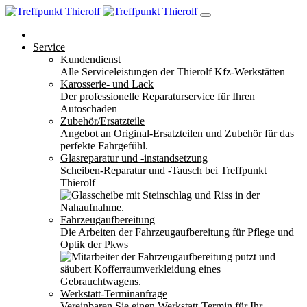
Service
Kundendienst
Alle Serviceleistungen der Thierolf Kfz-Werkstätten
Karosserie- und Lack
Der professionelle Reparaturservice für Ihren
Autoschaden
Zubehör/Ersatzteile
Angebot an Original-Ersatzteilen und Zubehör für das
perfekte Fahrgefühl.
Glasreparatur und -instandsetzung
Scheiben-Reparatur und -Tausch bei Treffpunkt
Thierolf
Fahrzeugaufbereitung
Die Arbeiten der Fahrzeugaufbereitung für Pflege und
Optik der Pkws
Werkstatt-Terminanfrage
Vereinbaren Sie einen Werkstatt-Termin für Ihr