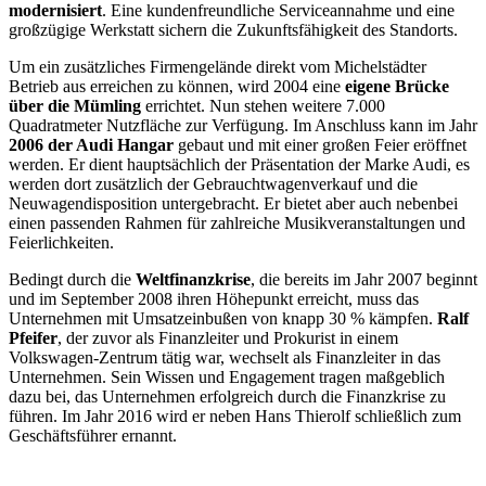
modernisiert
. Eine kundenfreundliche Serviceannahme und eine
großzügige Werkstatt sichern die Zukunftsfähigkeit des Standorts.
Um ein zusätzliches Firmengelände direkt vom Michelstädter
Betrieb aus erreichen zu können, wird 2004 eine
eigene Brücke
über die Mümling
errichtet. Nun stehen weitere 7.000
Quadratmeter Nutzfläche zur Verfügung. Im Anschluss kann im Jahr
2006 der Audi Hangar
gebaut und mit einer großen Feier eröffnet
werden. Er dient hauptsächlich der Präsentation der Marke Audi, es
werden dort zusätzlich der Gebrauchtwagenverkauf und die
Neuwagendisposition untergebracht. Er bietet aber auch nebenbei
einen passenden Rahmen für zahlreiche Musikveranstaltungen und
Feierlichkeiten.
Bedingt durch die
Weltfinanzkrise
, die bereits im Jahr 2007 beginnt
und im September 2008 ihren Höhepunkt erreicht, muss das
Unternehmen mit Umsatzeinbußen von knapp 30 % kämpfen.
Ralf
Pfeifer
, der zuvor als Finanzleiter und Prokurist in einem
Volkswagen-Zentrum tätig war, wechselt als Finanzleiter in das
Unternehmen. Sein Wissen und Engagement tragen maßgeblich
dazu bei, das Unternehmen erfolgreich durch die Finanzkrise zu
führen. Im Jahr 2016 wird er neben Hans Thierolf schließlich zum
Geschäftsführer ernannt.