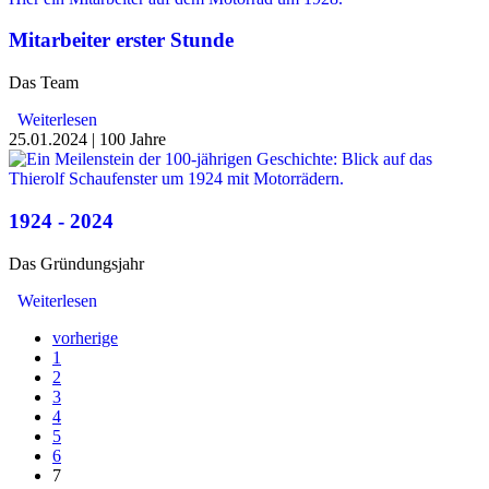
Mitarbeiter erster Stunde
Das Team
Weiterlesen
25.01.2024
|
100 Jahre
1924 - 2024
Das Gründungsjahr
Weiterlesen
vorherige
1
2
3
4
5
6
7