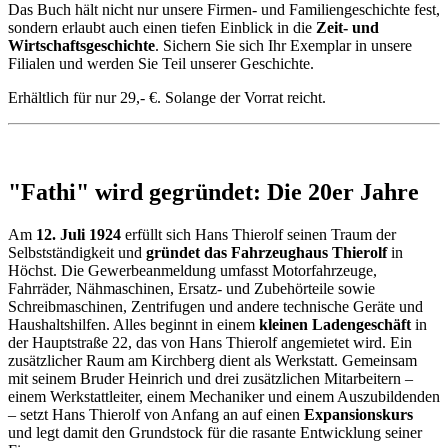
Das Buch hält nicht nur unsere Firmen- und Familiengeschichte fest,
sondern erlaubt auch einen tiefen Einblick in die
Zeit- und
Wirtschaftsgeschichte
. Sichern Sie sich Ihr Exemplar in unsere
Filialen und werden Sie Teil unserer Geschichte.
Erhältlich für nur 29,- €. Solange der Vorrat reicht.
"Fathi" wird gegründet: Die 20er Jahre
Am
12. Juli 1924
erfüllt sich Hans Thierolf seinen Traum der
Selbstständigkeit und
gründet das Fahrzeughaus Thierolf
in
Höchst. Die Gewerbeanmeldung umfasst Motorfahrzeuge,
Fahrräder, Nähmaschinen, Ersatz- und Zubehörteile sowie
Schreibmaschinen, Zentrifugen und andere technische Geräte und
Haushaltshilfen. Alles beginnt in einem
kleinen Ladengeschäft
in
der Hauptstraße 22, das von Hans Thierolf angemietet wird. Ein
zusätzlicher Raum am Kirchberg dient als Werkstatt. Gemeinsam
mit seinem Bruder Heinrich und drei zusätzlichen Mitarbeitern –
einem Werkstattleiter, einem Mechaniker und einem Auszubildenden
– setzt Hans Thierolf von Anfang an auf einen
Expansionskurs
und legt damit den Grundstock für die rasante Entwicklung seiner