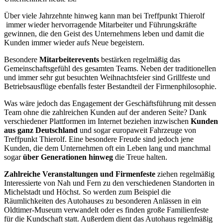
Über viele Jahrzehnte hinweg kann man bei Treffpunkt Thierolf
immer wieder hervorragende Mitarbeiter und Führungskräfte
gewinnen, die den Geist des Unternehmens leben und damit die
Kunden immer wieder aufs Neue begeistern.
Besondere
Mitarbeiterevents
bestärken regelmäßig das
Gemeinschaftsgefühl des gesamten Teams. Neben der traditionellen
und immer sehr gut besuchten Weihnachtsfeier sind Grillfeste und
Betriebsausflüge ebenfalls fester Bestandteil der Firmenphilosophie.
Was wäre jedoch das Engagement der Geschäftsführung mit dessen
Team ohne die zahlreichen Kunden auf der anderen Seite? Dank
verschiedener Plattformen im Internet beziehen inzwischen
Kunden
aus ganz Deutschland
und sogar europaweit Fahrzeuge von
Treffpunkt Thierolf. Eine besondere Freude sind jedoch jene
Kunden, die dem Unternehmen oft ein Leben lang und manchmal
sogar
über Generationen hinweg
die Treue halten.
Zahlreiche Veranstaltungen und Firmenfeste
ziehen regelmäßig
Interessierte von Nah und Fern zu den verschiedenen Standorten in
Michelstadt und Höchst. So werden zum Beispiel die
Räumlichkeiten des Autohauses zu besonderen Anlässen in ein
Oldtimer-Museum verwandelt oder es finden große Familienfeste
für die Kundschaft statt. Außerdem dient das Autohaus regelmäßig