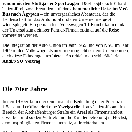
renommierten Stuttgarter Sportwagen
. 1964 begibt sich Erhard
Thierolf mit zwei Freunden auf eine
abenteuerliche Reise im VW-
Bus nach Ägypten
– ein unvergessliches Abenteuer, das die
Leidenschaft für das Automobil und den Unternehmergeist
widerspiegelt. Ein gebrauchter Volkswagen T1 Kombi kann dank
der Unterstützung einiger Partner-Firmen optimal auf die Reise
vorbereitet werden.
Die Integration der Auto-Union im Jahr 1965 und von NSU im Jahr
1969 in den Volkswagen-Konzern ermöglicht es dem Unternehmen,
auch diese Fahrzeuge anzubieten. So erhielt man schließlich den
Audi/NSU-Vertrag
.
Die 70er Jahre
In den 1970er Jahren erkennt man die Bedeutung einer Präsenz in
Höchst und eröffnet dort eine
Zweigstelle
. Hans Thierolf kann im
Bereich der Aschaffenburger Straße ein Areal als Firmenstandort
erwerben und so den Vertrieb und die Kundenbetreuung in Höchst,
dem ursprünglichen Firmenstammsitz, aufrechterhalten.