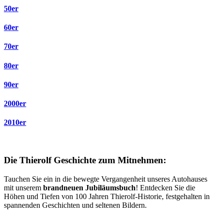
50er
60er
70er
80er
90er
2000er
2010er
Die Thierolf Geschichte zum Mitnehmen:
Tauchen Sie ein in die bewegte Vergangenheit unseres Autohauses
mit unserem
brandneuen Jubiläumsbuch
! Entdecken Sie die
Höhen und Tiefen von 100 Jahren Thierolf-Historie, festgehalten in
spannenden Geschichten und seltenen Bildern.