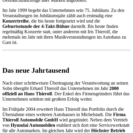
Gebrauchtfahrzeuge aller Marken angeboten.
Im Jahr 1999 begeht das Unternehmen sein 75. Jubiläum. Zu den
Veranstaltungen im Jubiläumsjahr zählt auch erstmalig eine
Konzertreihe
, die bis heute fortgesetzt wird und die
Geburtsstunde der 4-Takt-Bühne
darstellt. Bis heute finden
regelmäßig Konzerte statt, unter anderem mit Iris Thierolf, die
mehrmals im Jahr mit ihren Musikveranstaltungen im Autohaus zu
Gast ist.
Das neue Jahrtausend
Nach einer schrittweisen Übertragung der Verantwortung an seinen
Sohn übergibt Erhard Thierolf das Unternehmen im Jahr
2000
offiziell an Hans Thierolf
. Der Enkel des Firmengründers führt das
Unternehmen seitdem mit großem Erfolg weiter.
Im Frühjahr 2004 erweitert Hans Thierolf das Portfolio durch die
Übernahme eines weiteren Autohauses in Michelstadt. Die
Firma
Thierolf Automobile GmbH
wird gegründet. Neben dem Vertrieb
von
Hyundai Automobilen
etabliert sich dort eine Servicewerkstatt
für alle Automarken. Im gleichen Jahr wird der
Höchster Betrieb