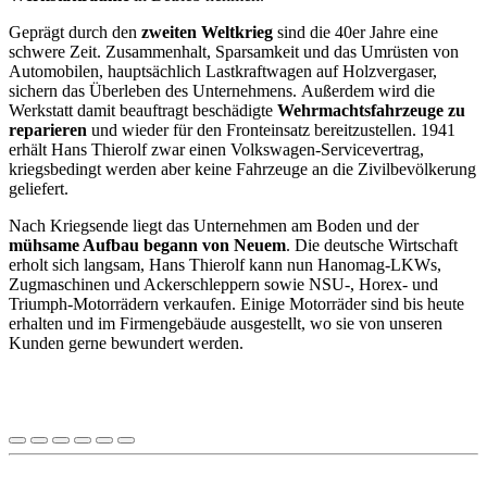
Geprägt durch den
zweiten Weltkrieg
sind die 40er Jahre eine
schwere Zeit. Zusammenhalt, Sparsamkeit und das Umrüsten von
Automobilen, hauptsächlich Lastkraftwagen auf Holzvergaser,
sichern das Überleben des Unternehmens. Außerdem wird die
Werkstatt damit beauftragt beschädigte
Wehrmachtsfahrzeuge zu
reparieren
und wieder für den Fronteinsatz bereitzustellen. 1941
erhält Hans Thierolf zwar einen Volkswagen-Servicevertrag,
kriegsbedingt werden aber keine Fahrzeuge an die Zivilbevölkerung
geliefert.
Nach Kriegsende liegt das Unternehmen am Boden und der
mühsame Aufbau begann von Neuem
. Die deutsche Wirtschaft
erholt sich langsam, Hans Thierolf kann nun Hanomag-LKWs,
Zugmaschinen und Ackerschleppern sowie NSU-, Horex- und
Triumph-Motorrädern verkaufen. Einige Motorräder sind bis heute
erhalten und im Firmengebäude ausgestellt, wo sie von unseren
Kunden gerne bewundert werden.